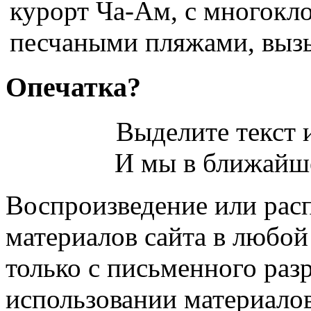
курорт Ча-Ам, с многок
песчаными пляжами, выз
Опечатка?
Выделите текст и
И мы в ближайше
Воспроизведение или рас
материалов сайта в любо
только с письменного раз
использовании материалов