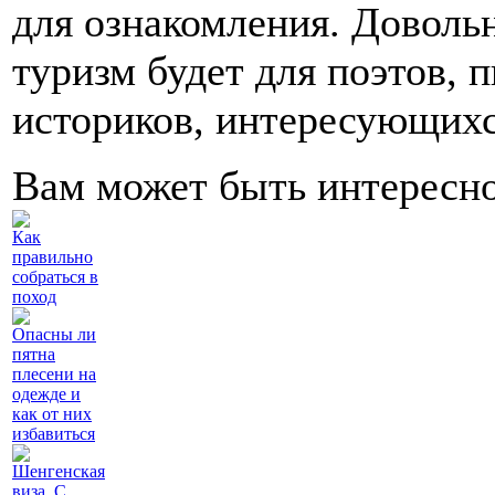
для ознакомления. Доволь
туризм будет для поэтов, 
историков, интересующихс
Вам может быть интересн
Как
правильно
собраться в
поход
Опасны ли
пятна
плесени на
одежде и
как от них
избавиться
Шенгенская
виза. С