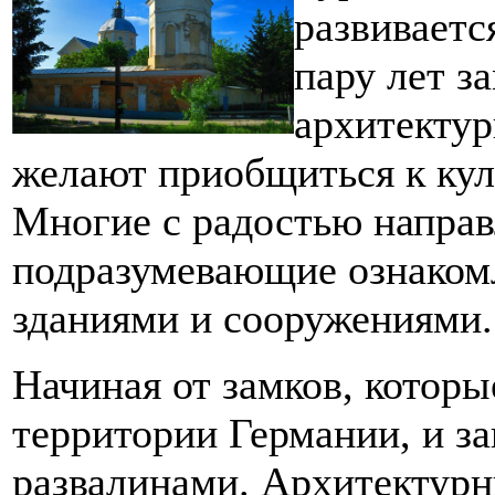
развиваетс
пару лет з
архитектур
желают приобщиться к кул
Многие с радостью направ
подразумевающие ознаком
зданиями и сооружениями.
Начиная от замков, которы
территории Германии, и з
развалинами. Архитектурн