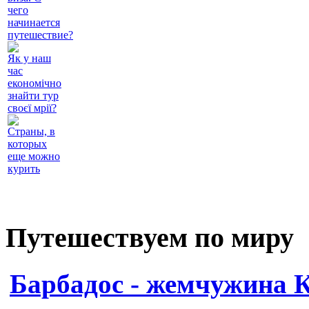
чего
начинается
путешествие?
Як у наш
час
економічно
знайти тур
своєї мрії?
Страны, в
которых
еще можно
курить
Путешествуем по миру
Барбадос - жемчужина 