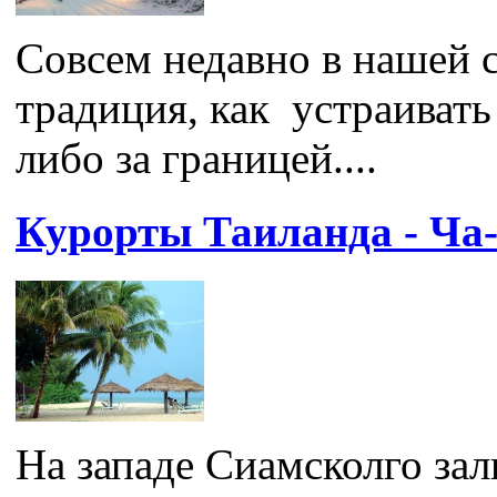
Совсем недавно в нашей с
традиция, как устраивать
либо за границей....
Курорты Таиланда - Ча
На западе Сиамсколго за