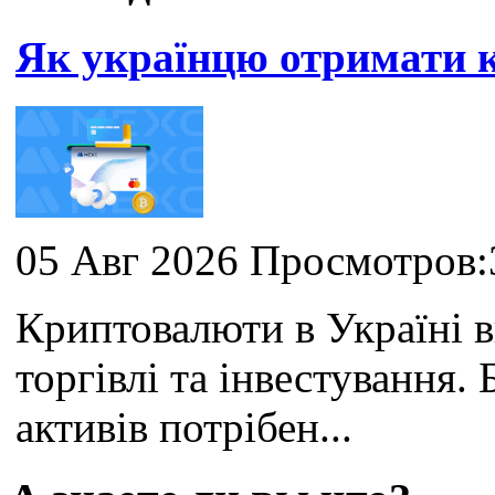
Як українцю отримати
05 Авг 2026 Просмотров:
Криптовалюти в Україні 
торгівлі та інвестування
активів потрібен...