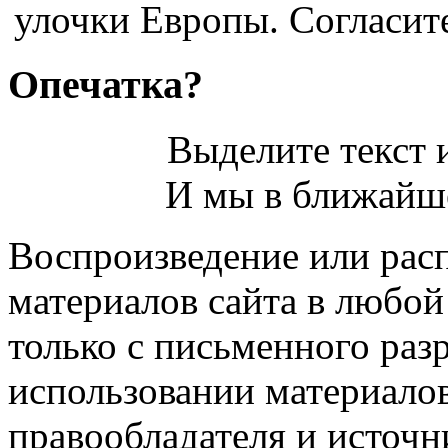
улочки Европы. Согласитес
Опечатка?
Выделите текст и
И мы в ближайше
Воспроизведение или рас
материалов сайта в любо
только с письменного раз
использовании материалов
правообладателя и источн