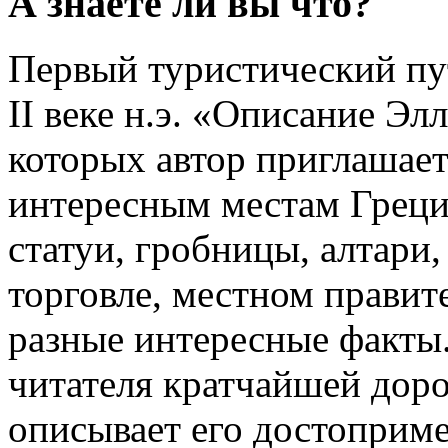
А знаете ли вы что?
Первый туристический пу
II веке н.э. «Описание Эл
которых автор приглашае
интересным местам Греци
статуи, гробницы, алтари,
торговле, местном правите
разные интересные факты.
читателя кратчайшей доро
описывает его достоприме