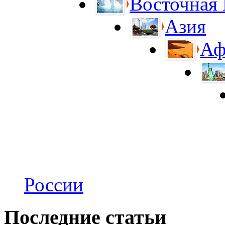
Восточная
Азия
Аф
России
Последние статьи