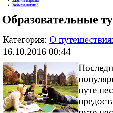
Забыли пароль?
Забыли логин?
Образовательные т
Категория:
О путешествия
16.10.2016 00:44
Последн
популяр
путешес
предост
путешес