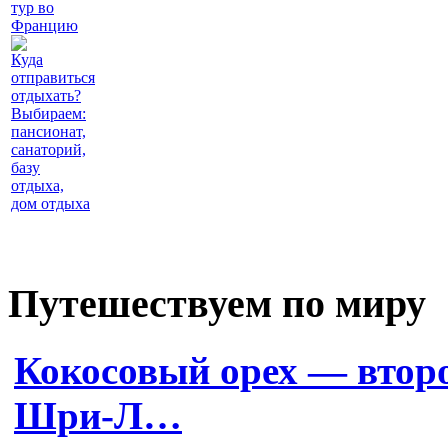
тур во
Францию
Куда
отправиться
отдыхать?
Выбираем:
пансионат,
санаторий,
базу
отдыха,
дом отдыха
Путешествуем по миру
Кокосовый орех — второ
Шри-Л…