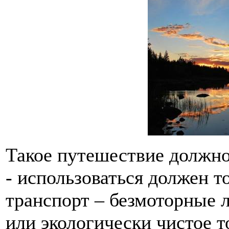
Такое путешествие должн
- использоваться должен т
транспорт – безмоторные 
или экологически чистое т