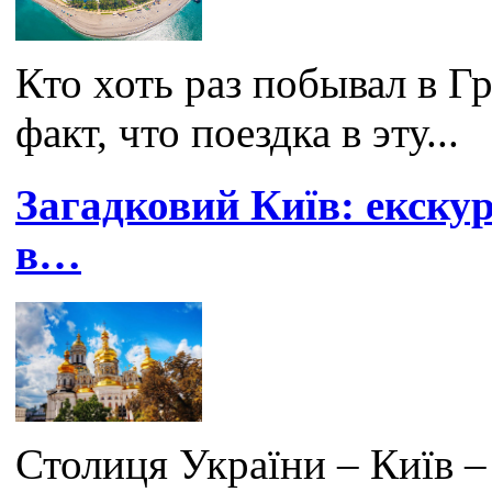
Кто хоть раз побывал в Г
факт, что поездка в эту...
Загадковий Київ: екскур
в…
Столиця України – Київ – 