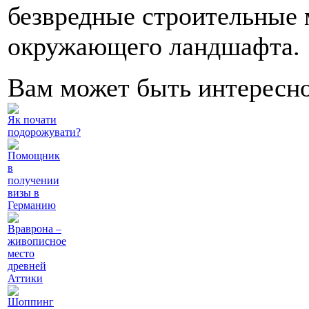
безвредные строительные 
окружающего ландшафта.
Вам может быть интересн
Як почати
подорожувати?
Помощник
в
получении
визы в
Германию
Враврона –
живописное
место
древней
Аттики
Шоппинг