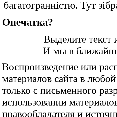
багатогранністю. Тут зібр
Опечатка?
Выделите текст и
И мы в ближайше
Воспроизведение или рас
материалов сайта в любо
только с письменного раз
использовании материалов
правообладателя и источн