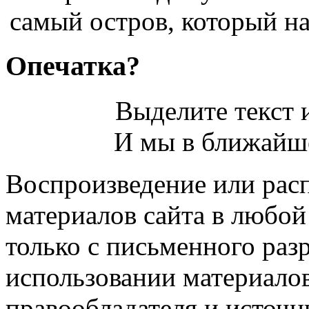
самый остров, который на
Опечатка?
Выделите текст и
И мы в ближайше
Воспроизведение или рас
материалов сайта в любо
только с письменного раз
использовании материалов
правообладателя и источн