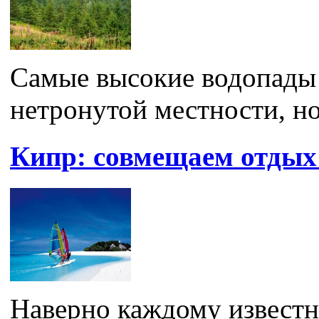
Самые высокие водопады
нетронутой местности, но
Кипр: совмещаем отдых 
Наверно каждому известно