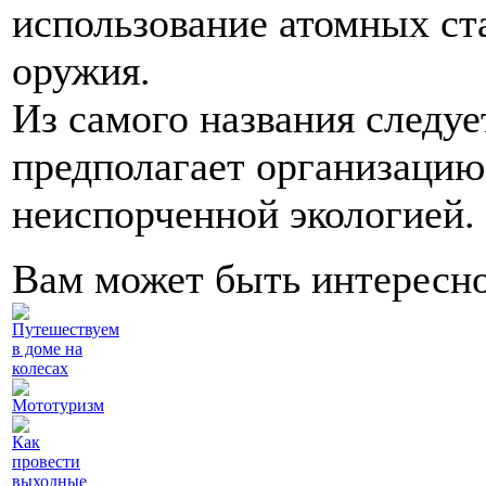
использование атомных ст
оружия.
Из самого названия следуе
предполагает организацию
неиспорченной экологией.
Вам может быть интересн
Путешествуем
в доме на
колесах
Мототуризм
Как
провести
выходные