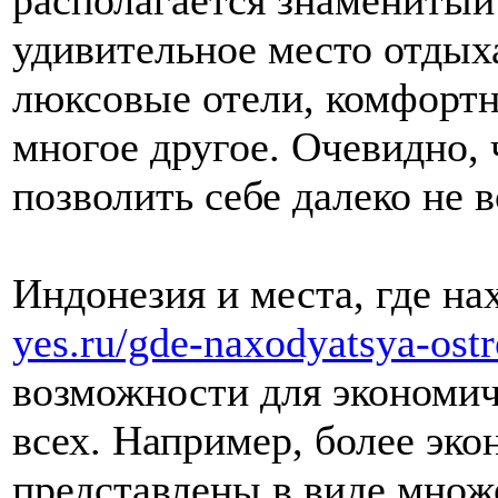
располагается знаменитый
удивительное место отдыха
люксовые отели, комфортн
многое другое. Очевидно, 
позволить себе далеко не в
Индонезия и места, где на
yes.ru/gde-naxodyatsya-ostr
возможности для экономич
всех. Например, более эк
представлены в виде множ