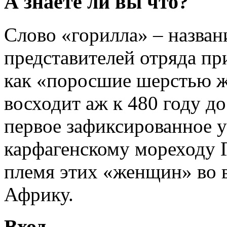
А знаете ли вы что?
Слово «горилла» – назва
представителей отряда пр
как «поросшие шерстью ж
восходит аж к 480 году до 
первое зафиксированное 
карфагенскому мореходу Г
племя этих «женщин» во в
Африку.
Вход