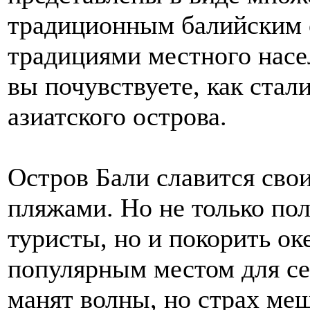
традиционным балийским 
традициями местного насе
вы почувствуете, как стал
азиатского острова.
Остров Бали славится св
пляжами. Но не только по
туристы, но и покорить ок
популярным местом для се
манят волны, но страх ме