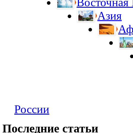
Восточная
Азия
Аф
России
Последние статьи