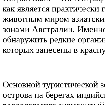
как является практически
животным миром азиатски
зонами Австралии. Именно
обнаружить редкие органи
которых занесены в красн
Основной туристической з
острова на берегах индийс