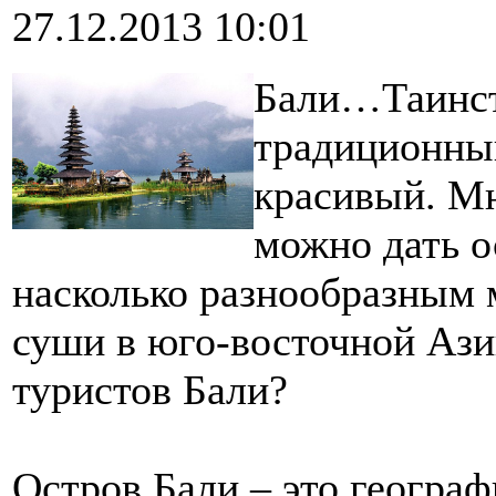
27.12.2013 10:01
Бали…Таинст
традиционны
красивый. Мн
можно дать о
насколько разнообразным 
суши в юго-восточной Ази
туристов Бали?
Остров Бали – это географ