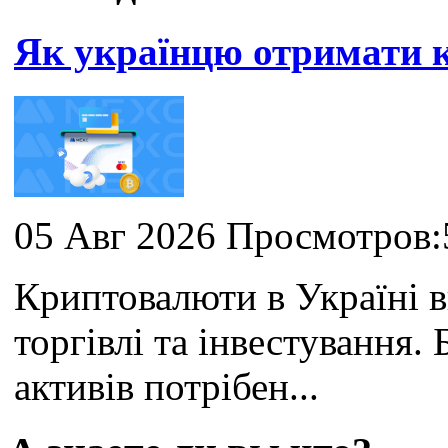
Як українцю отримати
05 Авг 2026 Просмотров:
Криптовалюти в Україні 
торгівлі та інвестування
активів потрібен...