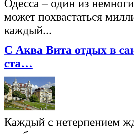
Одесса – один из немноги
может похвастаться милл
каждый...
С Аква Вита отдых в с
ста…
Каждый с нетерпением жде