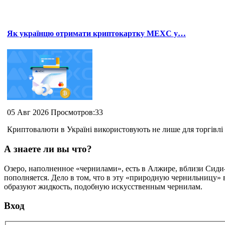
Як українцю отримати криптокартку MEXC у…
05 Авг 2026 Просмотров:33
Криптовалюти в Україні використовують не лише для торгівлі 
А знаете ли вы что?
Озеро, наполненное «чернилами», есть в Алжире, вблизи Сиди-б
пополняется. Дело в том, что в эту «природную чернильницу» 
образуют жидкость, подобную искусственным чернилам.
Вход