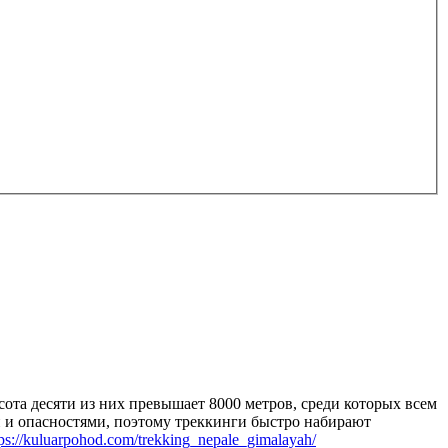
сота десяти из них превышает 8000 метров, среди которых всем
и и опасностями, поэтому треккинги быстро набирают
ps://kuluarpohod.com/trekking_nepale_gimalayah/