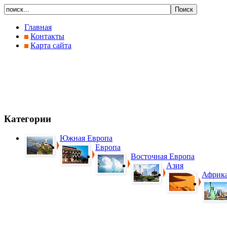
Главная
Контакты
Карта сайта
Категории
Южная Европа
Европа
Восточная Европа
Азия
Африк