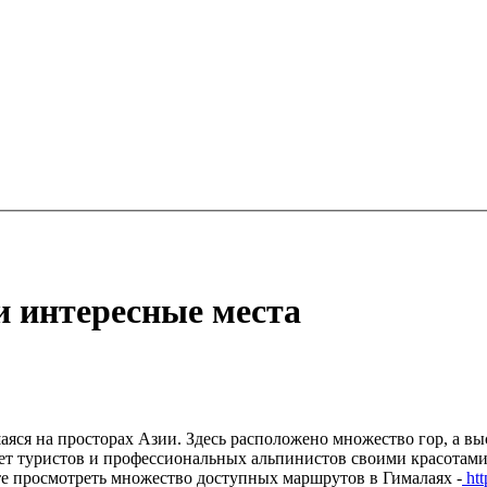
 интересные места
яся на просторах Азии. Здесь расположено множество гор, а вы
ает туристов и профессиональных альпинистов своими красотам
те просмотреть множество доступных маршрутов в Гималаях -
htt