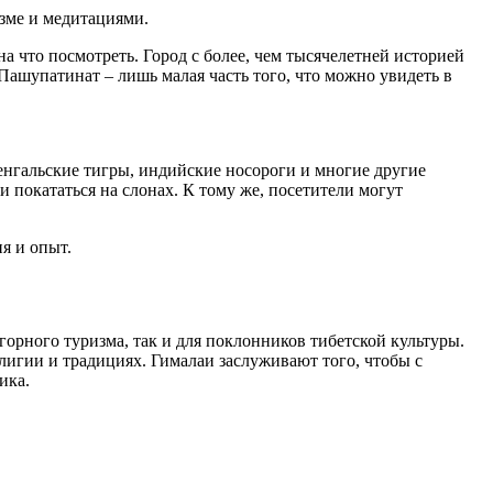
изме и медитациями.
а что посмотреть. Город с более, чем тысячелетней историей
ашупатинат – лишь малая часть того, что можно увидеть в
бенгальские тигры, индийские носороги и многие другие
 покататься на слонах. К тому же, посетители могут
я и опыт.
горного туризма, так и для поклонников тибетской культуры.
лигии и традициях. Гималаи заслуживают того, чтобы с
ика.