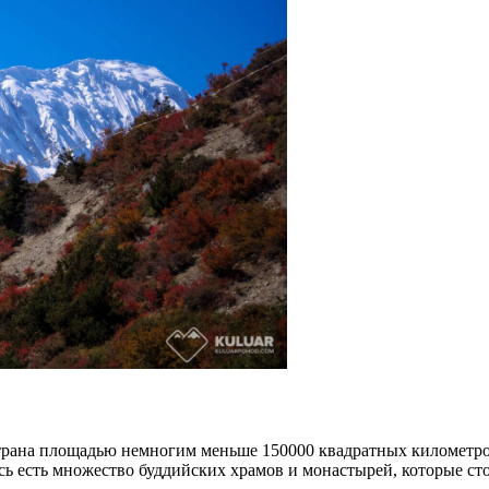
 страна площадью немногим меньше 150000 квадратных километро
сь есть множество буддийских храмов и монастырей, которые сто