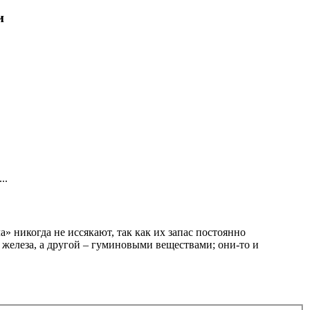
и
..
» никогда не иссякают, так как их запас постоянно
 железа, а другой – гуминовыми веществами; они-то и