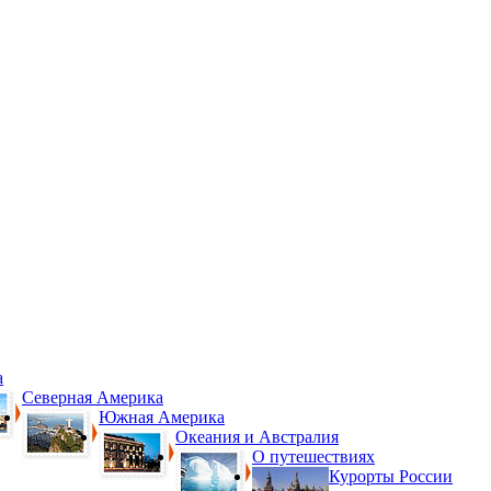
а
Северная Америка
Южная Америка
Океания и Австралия
О путешествиях
Курорты России