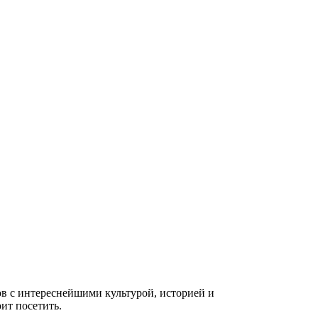
в с интереснейшими культурой, историей и
ит посетить.