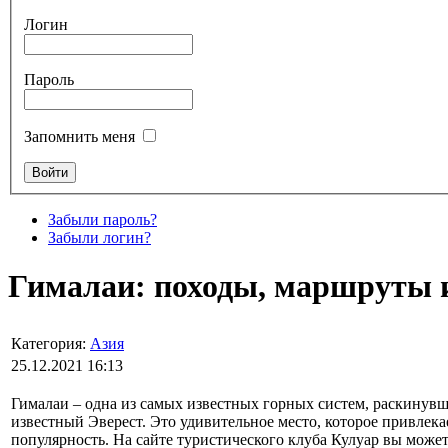
Логин
Пароль
Запомнить меня
Забыли пароль?
Забыли логин?
Гималаи: походы, маршруты и
Категория:
Азия
25.12.2021 16:13
Гималаи – одна из самых известных горных систем, раскинувша
известный Эверест. Это удивительное место, которое привлек
популярность. На сайте туристического клуба Кулуар вы може