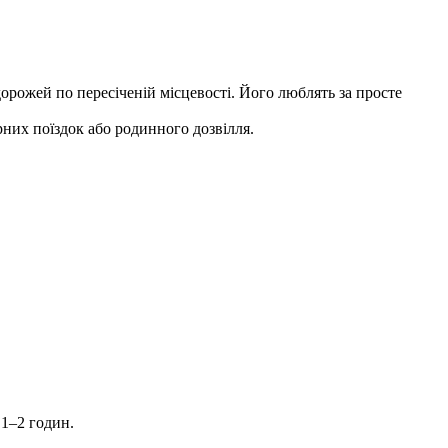
рожей по пересіченій місцевості. Його люблять за просте
рних поїздок або родинного дозвілля.
 1–2 годин.