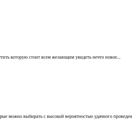
тить которую стоит всем желающим увидеть нечто новое...
рые можно выбирать с высокой вероятностью удачного проведени