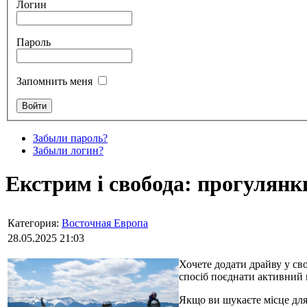
Логин
Пароль
Запомнить меня
Забыли пароль?
Забыли логин?
Екстрим і свобода: прогулянки
Категория:
Восточная Европа
28.05.2025 21:03
Хочете додати драйву у сво
спосіб поєднати активний 
Якщо ви шукаєте місце для