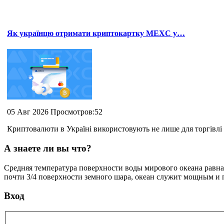
Як українцю отримати криптокартку MEXC у…
05 Авг 2026 Просмотров:52
Криптовалюти в Україні використовують не лише для торгівлі 
А знаете ли вы что?
Средняя температура поверхности воды мирового океана равна 
почти 3/4 поверхности земного шара, океан служит мощным и
Вход