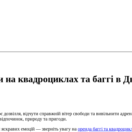
 на квадроциклах та баггі в Д
є дозвілля, відчути справжній вітер свободи та вивільнити адре
відпочинок, природу та пригоди.
 яскравих емоцій — зверніть увагу на
оренда баггі та квадроцикл