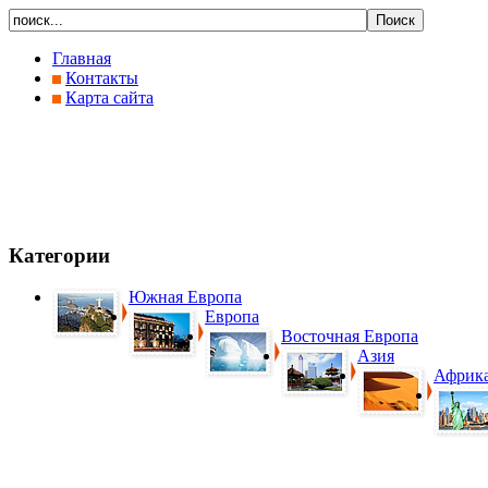
Главная
Контакты
Карта сайта
Категории
Южная Европа
Европа
Восточная Европа
Азия
Африк