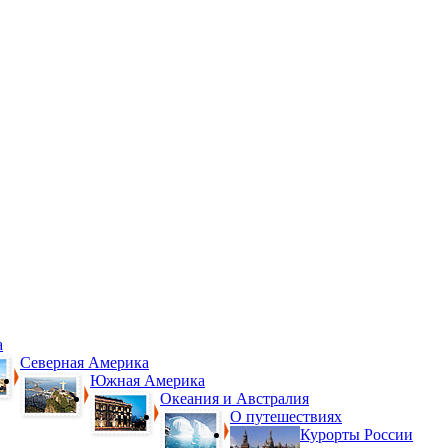
а
Северная Америка
Южная Америка
Океания и Австралия
О путешествиях
Курорты России