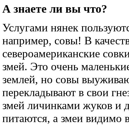
А знаете ли вы что?
Услугами нянек пользуютс
например, совы! В качест
североамериканские совк
змей. Это очень маленьки
землей, но совы выуживаю
перекладывают в свои гне
змей личинками жуков и 
питаются, а змеи видимо 