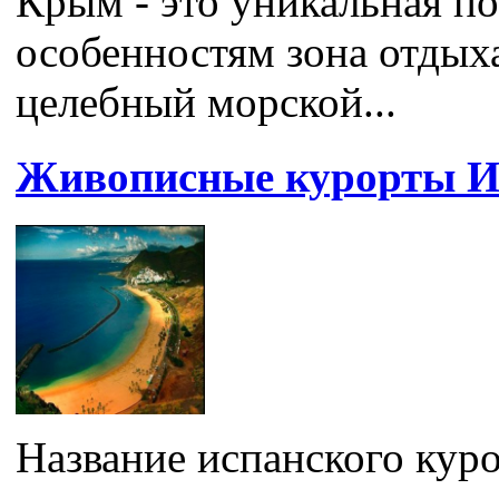
Крым - это уникальная п
особенностям зона отдыха
целебный морской...
Живописные курорты Ис
Название испанского куро