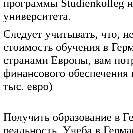
программы Studienkolleg н
университета.
Следует учитывать, что, 
стоимость обучения в Гер
странами Европы, вам пот
финансового обеспечения н
тыс. евро)
Получить образование в Г
реальность. Учеба в Герма