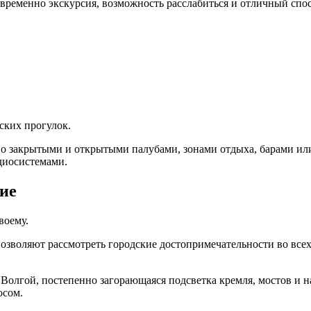
овременно экскурсия, возможность расслабиться и отличный спос
ских прогулок.
о закрытыми и открытыми палубами, зонами отдыха, барами или
диосистемами.
ие
воему.
позволяют рассмотреть городские достопримечательности во всех
 Волгой, постепенно загорающаяся подсветка кремля, мостов и 
осом.