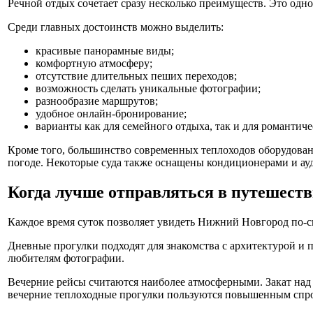
Речной отдых сочетает сразу несколько преимуществ. Это одн
Среди главных достоинств можно выделить:
красивые панорамные виды;
комфортную атмосферу;
отсутствие длительных пеших переходов;
возможность сделать уникальные фотографии;
разнообразие маршрутов;
удобное онлайн-бронирование;
варианты как для семейного отдыха, так и для романтиче
Кроме того, большинство современных теплоходов оборудован
погоде. Некоторые суда также оснащены кондиционерами и ау
Когда лучше отправляться в путешеств
Каждое время суток позволяет увидеть Нижний Новгород по-с
Дневные прогулки подходят для знакомства с архитектурой и 
любителям фотографии.
Вечерние рейсы считаются наиболее атмосферными. Закат над
вечерние теплоходные прогулки пользуются повышенным спр