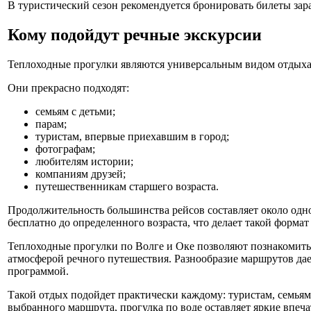
В туристический сезон рекомендуется бронировать билеты зар
Кому подойдут речные экскурсии
Теплоходные прогулки являются универсальным видом отдыха
Они прекрасно подходят:
семьям с детьми;
парам;
туристам, впервые приехавшим в город;
фотографам;
любителям истории;
компаниям друзей;
путешественникам старшего возраста.
Продолжительность большинства рейсов составляет около одног
бесплатно до определенного возраста, что делает такой форма
Теплоходные прогулки по Волге и Оке позволяют познакомить
атмосферой речного путешествия. Разнообразие маршрутов дае
программой.
Такой отдых подойдет практически каждому: туристам, семьям,
выбранного маршрута, прогулка по воде оставляет яркие впеча