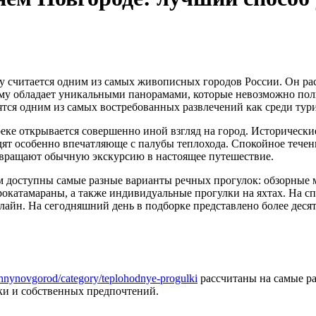
 считается одним из самых живописных городов России. Он ра
ему обладает уникальными панорамами, которые невозможно по
тся одним из самых востребованных развлечений как среди тури
реке открывается совершенно иной взгляд на город. Историческ
ят особенно впечатляюще с палубы теплохода. Спокойное течен
ращают обычную экскурсию в настоящее путешествие.
 доступны самые разные варианты речных прогулок: обзорные 
рокатамараны, а также индивидуальные прогулки на яхтах. На 
лайн. На сегодняшний день в подборке представлено более дес
zhnynovgorod/category/teplohodnye-progulki
рассчитаны на самые р
ки и собственных предпочтений.