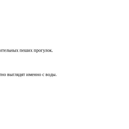
лительных пеших прогулок.
тно выглядят именно с воды.