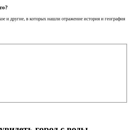
то?
кое и другие, в которых нашли отражение история и география
увидеть город с воды