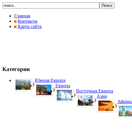
Главная
Контакты
Карта сайта
Категории
Южная Европа
Европа
Восточная Европа
Азия
Африк