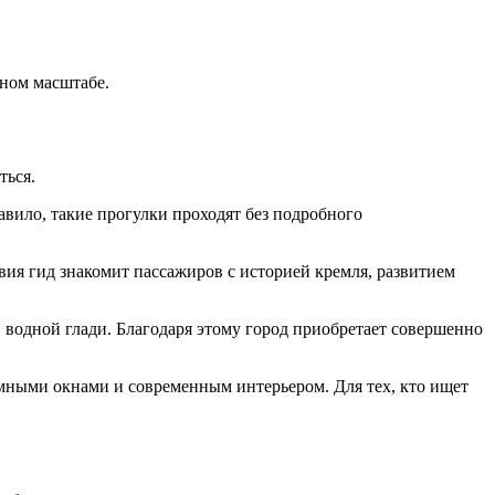
лном масштабе.
ться.
авило, такие прогулки проходят без подробного
ия гид знакомит пассажиров с историей кремля, развитием
 водной глади. Благодаря этому город приобретает совершенно
мными окнами и современным интерьером. Для тех, кто ищет