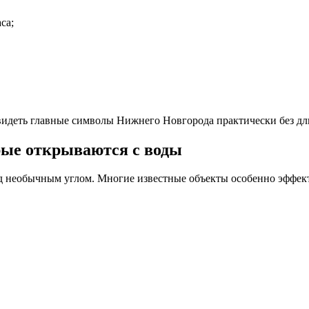
са;
видеть главные символы Нижнего Новгорода практически без д
рые открываются с воды
од необычным углом. Многие известные объекты особенно эффек