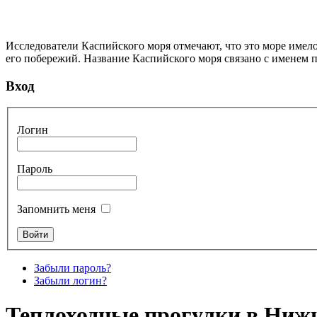
Исследователи Каспийского моря отмечают, что это море имело
его побережий. Название Каспийского моря связано с именем п
Вход
Логин
Пароль
Запомнить меня
Забыли пароль?
Забыли логин?
Теплоходные прогулки в Нижн