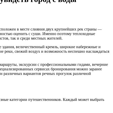
сположен в месте слияния двух крупнейших рек страны —
лностью оценить с суши. Именно поэтому теплоходные
стов, так и среди местных жителей.
ие здания, величественный кремль, широкие набережные и
ие реки, свежий воздух и возможность неспешно наслаждаться
маршруты, экскурсии с профессиональными гидами, вечерние
специализированных сервисах бронирования можно заранее
яти различных вариантов речных прогулок различной
азные категории путешественников. Каждый может выбрать