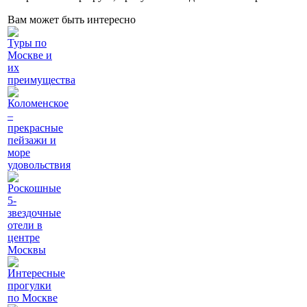
Вам может быть интересно
Туры по
Москве и
их
преимущества
Коломенское
–
прекрасные
пейзажи и
море
удовольствия
Роскошные
5-
звездочные
отели в
центре
Москвы
Интересные
прогулки
по Москве