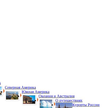
а
Северная Америка
Южная Америка
Океания и Австралия
О путешествиях
Курорты России