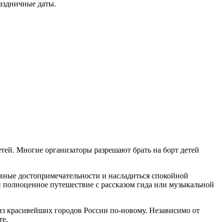
раздничные даты.
етей. Многие организаторы разрешают брать на борт детей
авные достопримечательности и насладиться спокойной
и полноценное путешествие с рассказом гида или музыкальной
 из красивейших городов России по-новому. Независимо от
те.