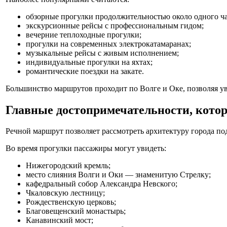
обзорные прогулки продолжительностью около одного ча
экскурсионные рейсы с профессиональным гидом;
вечерние теплоходные прогулки;
прогулки на современных электрокатамаранах;
музыкальные рейсы с живым исполнением;
индивидуальные прогулки на яхтах;
романтические поездки на закате.
Большинство маршрутов проходит по Волге и Оке, позволяя у
Главные достопримечательности, кото
Речной маршрут позволяет рассмотреть архитектуру города п
Во время прогулки пассажиры могут увидеть:
Нижегородский кремль;
место слияния Волги и Оки — знаменитую Стрелку;
кафедральный собор Александра Невского;
Чкаловскую лестницу;
Рождественскую церковь;
Благовещенский монастырь;
Канавинский мост;