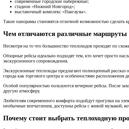
современные городские набережные;
стадион «Нижний Новгород»;
выставочный комплекс «Пакгаузы».
Такие панорамы становятся отличной возможностью сделать к
Чем отличаются различные маршруты
Несмотря на то что большинство теплоходов проходят по схож
Обзорные рейсы идеально подходят тем, кто хочет просто насл
экскурсионного сопровождения.
Экскурсионные теплоходы предлагают полноценный рассказ о 
города как торгового центра и особенностями расположения дв
Особой популярностью пользуются вечерние рейсы. После захо
другую атмосферу.
Любителям современного комфорта подойдут прогулки на элек
необычные впечатления, доступны рейсы с живой музыкой, ко
Почему стоит выбрать теплоходную пр