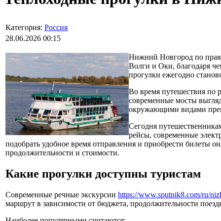
Категория:
Россия
28.06.2026 00:15
Нижний Новгород по праву
Волги и Оки, благодаря ч
прогулки ежегодно становя
Во время путешествия по 
современные мосты выгляд
окружающими видами прев
Сегодня путешественникам
рейсы, современные элект
подобрать удобное время отправления и приобрести билеты он
продолжительности и стоимости.
Какие прогулки доступны туристам
Современные речные экскурсии
https://www.sputnik8.com/ru/ni
маршрут в зависимости от бюджета, продолжительности поезд
Наиболее популярными считаются: