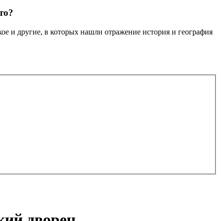
то?
кое и другие, в которых нашли отражение история и география
кий дворец