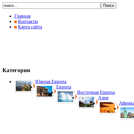
Главная
Контакты
Карта сайта
Категории
Южная Европа
Европа
Восточная Европа
Азия
Африк