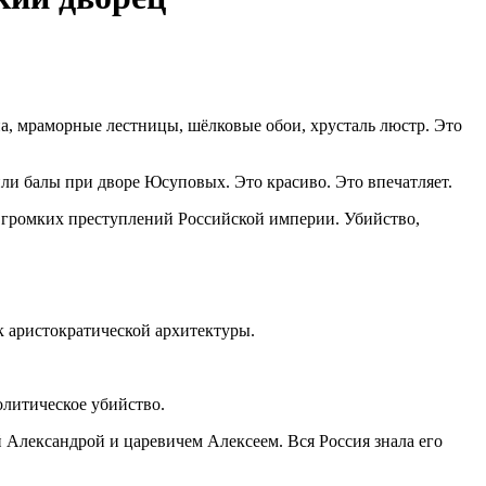
, мраморные лестницы, шёлковые обои, хрусталь люстр. Это
или балы при дворе Юсуповых. Это красиво. Это впечатляет.
х громких преступлений Российской империи. Убийство,
к аристократической архитектуры.
олитическое убийство.
 Александрой и царевичем Алексеем. Вся Россия знала его