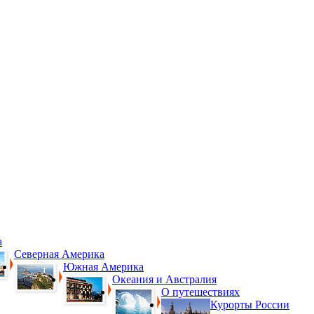
а
Северная Америка
Южная Америка
Океания и Австралия
О путешествиях
Курорты России