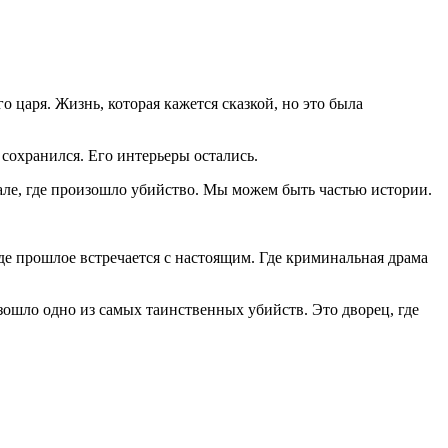
о царя. Жизнь, которая кажется сказкой, но это была
сохранился. Его интерьеры остались.
вале, где произошло убийство. Мы можем быть частью истории.
Где прошлое встречается с настоящим. Где криминальная драма
изошло одно из самых таинственных убийств. Это дворец, где