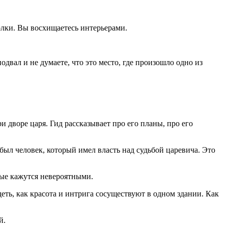
олки. Вы восхищаетесь интерьерами.
одвал и не думаете, что это место, где произошло одно из
дворе царя. Гид рассказывает про его планы, про его
 был человек, который имел власть над судьбой царевича. Это
орые кажутся невероятными.
еть, как красота и интрига сосуществуют в одном здании. Как
й.