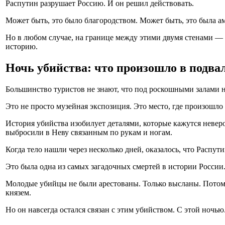
Распутин разрушает Россию. И он решил действовать.
Может быть, это было благородством. Может быть, это была ам
Но в любом случае, на границе между этими двумя стенами 
историю.
Ночь убийства: что произошло в подва
Большинство туристов не знают, что под роскошными залами н
Это не просто музейная экспозиция. Это место, где произошло 
История убийства изобилует деталями, которые кажутся неверо
выбросили в Неву связанным по рукам и ногам.
Когда тело нашли через несколько дней, оказалось, что Распути
Это была одна из самых загадочных смертей в истории России
Молодые убийцы не были арестованы. Только высланы. Потому 
князем.
Но он навсегда остался связан с этим убийством. С этой ночью