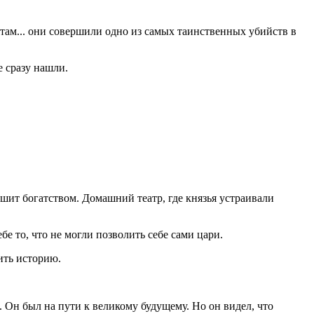
там... они совершили одно из самых таинственных убийств в
е сразу нашли.
ышит богатством. Домашний театр, где князья устраивали
бе то, что не могли позволить себе сами цари.
ить историю.
Он был на пути к великому будущему. Но он видел, что