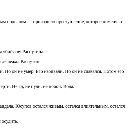
ным подвалом — произошло преступление, которое поменяло
я убийству Распутина.
 где лежал Распутин.
. Но он не умер. Его избивали. Но он не сдавался. Потом его
ерти. Не яд, не пули, не побои. Вода.
андала. Юсупов остался живым, остался влиятельным, остался
 осудить.