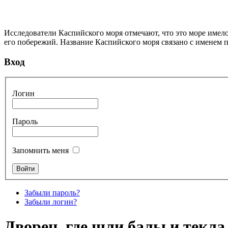
Исследователи Каспийского моря отмечают, что это море имело
его побережий. Название Каспийского моря связано с именем п
Вход
Логин
Пароль
Запомнить меня
Забыли пароль?
Забыли логин?
Дворец, где шли балы и текл