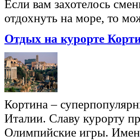
Если вам захотелось смен
отдохнуть на море, то мож
Отдых на курорте Корт
Кортина – суперпопуляр
Италии. Славу курорту п
Олимпийские игры. Именн