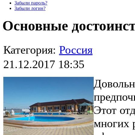
Забыли пароль?
Забыли логин?
Основные достоинст
Категория:
Россия
21.12.2017 18:35
Довольн
предпоч
Этот от
многих 