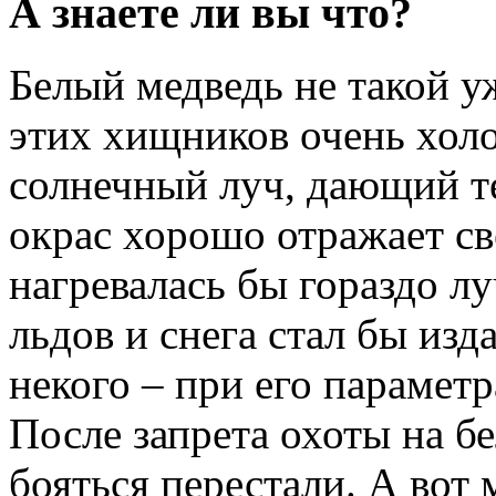
А знаете ли вы что?
Белый медведь не такой у
этих хищников очень хол
солнечный луч, дающий т
окрас хорошо отражает св
нагревалась бы гораздо л
льдов и снега стал бы из
некого – при его параметр
После запрета охоты на б
бояться перестали. А вот 