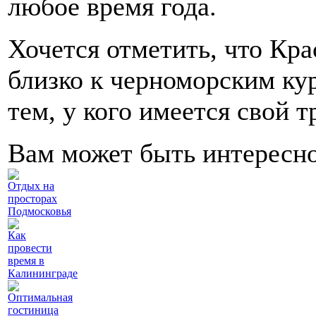
любое время года.
Хочется отметить, что Кра
близко к черноморским ку
тем, у кого имеется свой т
Вам может быть интересн
Отдых на
просторах
Подмосковья
Как
провести
время в
Калининграде
Оптимальная
гостиница