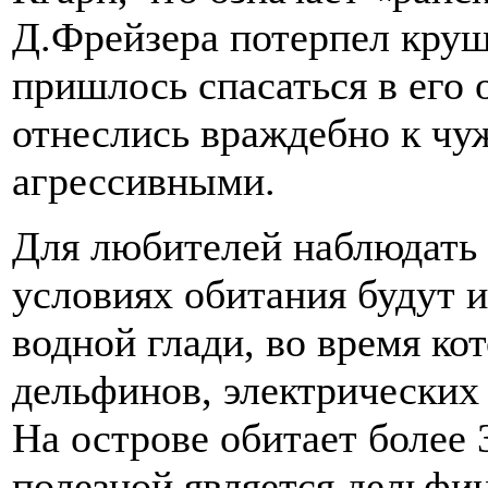
Д.Фрейзера потерпел круш
пришлось спасаться в его
отнеслись враждебно к чу
агрессивными.
Для любителей наблюдать
условиях обитания будут 
водной глади, во время ко
дельфинов, электрических 
На острове обитает более
полезной является дельфин