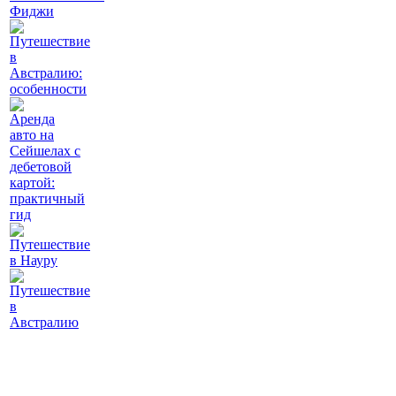
Фиджи
Путешествие
в
Австралию:
особенности
Аренда
авто на
Сейшелах с
дебетовой
картой:
практичный
гид
Путешествие
в Науру
Путешествие
в
Австралию