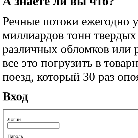
А знаете ли вы что?
Речные потоки ежегодно у
миллиардов тонн твердых 
различных обломков или 
все это погрузить в товар
поезд, который 30 раз опо
Вход
Логин
Пароль