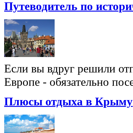
Путеводитель по истор
Если вы вдруг решили от
Европе - обязательно посе
Плюсы отдыха в Крыму