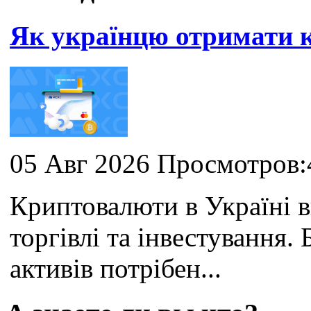
Як українцю отримати
05 Авг 2026 Просмотров:
Криптовалюти в Україні 
торгівлі та інвестування
активів потрібен...