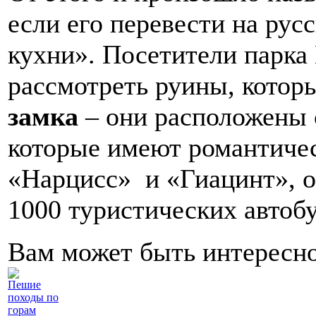
если его перевести на рус
кухни». Посетители парка
рассмотреть руины, котор
замка
– они расположены 
которые имеют романтичес
«Нарцисс» и «Гиацинт», о
1000 туристических автобу
Вам может быть интересн
Пешие
походы по
горам