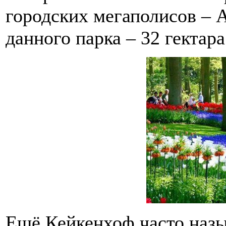
городских мегаполисов – 
данного парка – 32 гектара
Ещё Кейкенхоф часто на