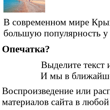
В современном мире Крым
большую популярность у т
Опечатка?
Выделите текст и
И мы в ближайше
Воспроизведение или рас
материалов сайта в любо