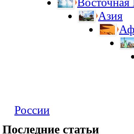
Восточная
Азия
Аф
России
Последние статьи