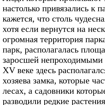
настолько привязались к п
кажется, что столь чудесна
хотя если вернутся на неск
огромная территория парка
парк, располагалась площ
заросшей непроходимыми 
XV веке здесь располагал
хозяева замка, которые ча
лесах, а садовники которы
разводили редкие растени