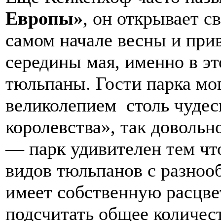
Европы»
, он открывает с
самом начале весны и прив
середины мая, именно в эт
тюльпаны. Гости парка мо
великолепием столь чуде
королевства», так доволь
— парк удивителен тем что
видов тюльпанов с разно
имеет собственную расцвет
подсчитать общее количе