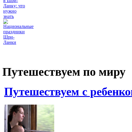
в Шри-
Ланку: что
нужно
знать
Национальные
праздники
Шри-
Ланки
Путешествуем по миру
Путешествуем с ребенко