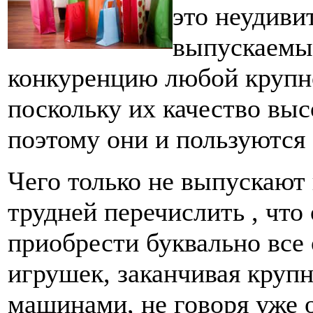
это неудиви
выпускаемый
конкуренцию любой крупн
поскольку их качество выс
поэтому они и пользуются 
Чего только не выпускают
трудней перечислить , что
приобрести буквально все 
игрушек, заканчивая круп
машинами, не говоря уже о