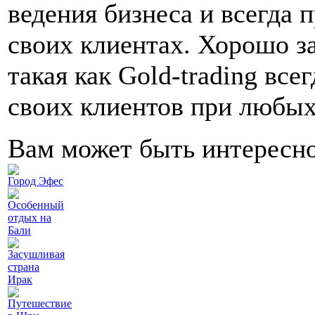
ведения бизнеса и всегда п
своих клиентах. Хорошо з
такая как Gold-trading все
своих клиентов при любых
Вам может быть интересн
Город Эфес
Особенный
отдых на
Бали
Засушливая
страна
Ирак
Путешествие