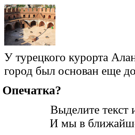
У турецкого курорта Алан
город был основан еще до
Опечатка?
Выделите текст и
И мы в ближайше