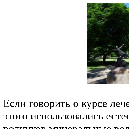
Если говорить о курсе леч
этого использовались ест
родников минеральные вод