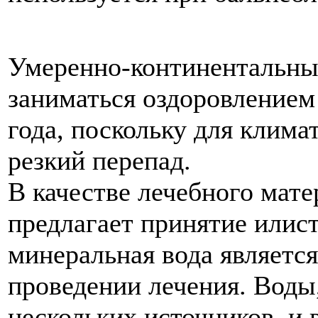
Умеренно-континентальный
заниматься оздоровлением
года, поскольку для клима
резкий перепад.
В качестве лечебного мат
предлагает принятие илист
минеральная вода являетс
проведении лечения. Воды,
нескольких источников, и 