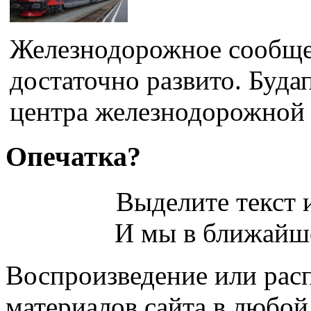
Железнодорожное сообще
достаточно развито. Буда
центра железнодорожной н
Опечатка?
Выделите текст и
И мы в ближайше
Воспроизведение или рас
материалов сайта в любо