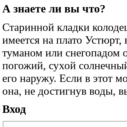
А знаете ли вы что?
Старинной кладки колоде
имеется на плато Устюрт, 
туманом или снегопадом он
погожий, сухой солнечный
его наружу. Если в этот м
она, не достигнув воды, в
Вход