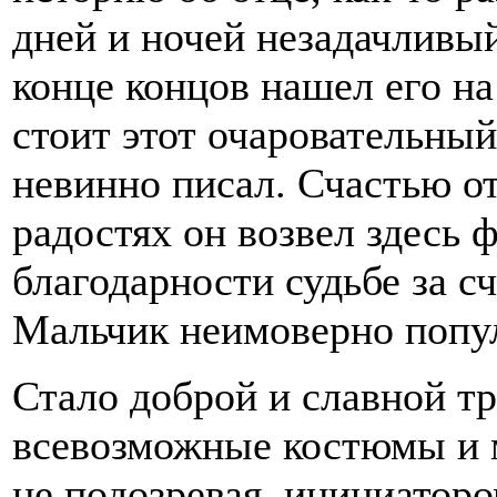
дней и ночей незадачливый
конце концов нашел его на
стоит этот очаровательный
невинно писал. Счастью от
радостях он возвел здесь ф
благодарности судьбе за с
Мальчик неимоверно попул
Стало доброй и славной т
всевозможные костюмы и 
не подозревая, инициаторо