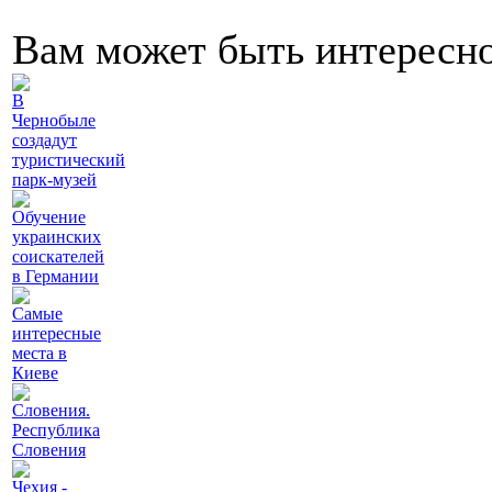
Вам может быть интересн
В
Чернобыле
создадут
туристический
парк-музей
Обучение
украинских
соискателей
в Германии
Самые
интересные
места в
Киеве
Словения.
Республика
Словения
Чехия -