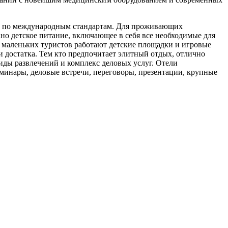
ые по международным стандартам. Для проживающих
ано детское питание, включающее в себя все необходимые для
я маленьких туристов работают детские площадки и игровые
 достатка. Тем кто предпочитает элитный отдых, отлично
иды развлечений и комплекс деловых услуг. Отели
минары, деловые встречи, переговоры, презентации, крупные