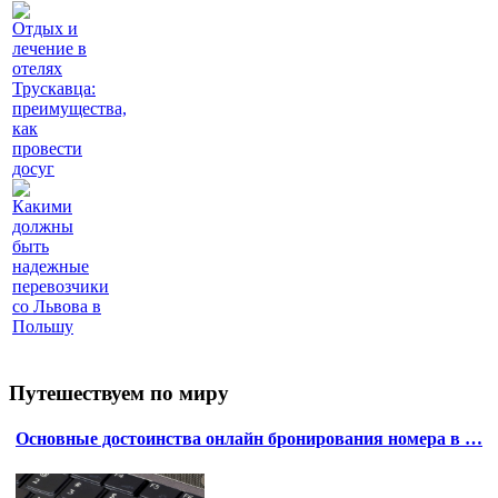
Отдых и
лечение в
отелях
Трускавца:
преимущества,
как
провести
досуг
Какими
должны
быть
надежные
перевозчики
со Львова в
Польшу
Путешествуем по миру
Основные достоинства онлайн бронирования номера в …