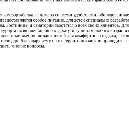
ют комфортабельные номера со всеми удобствами, оборудованн
редоставляется особое питание, для детей специально разработ
м. Гостиницы и санатории заботятся о всех своих клиентов. Дл
рорта позволяет хорошо отдохнуть туристам любого возраста и
авляют множество возможностей для комфортного отдыха, все в
площади, благодаря чему на их территории можно проводить се
ешать многие вопросы.