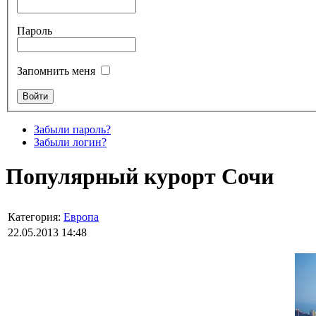
Пароль
Запомнить меня
Забыли пароль?
Забыли логин?
Популярный курорт Сочи
Категория:
Европа
22.05.2013 14:48