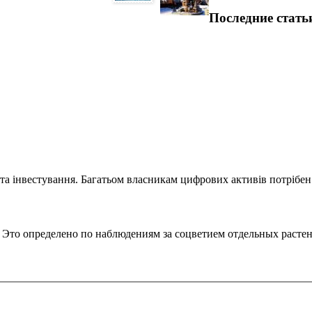
Последние стать
та інвестування. Багатьом власникам цифрових активів потрібен.
. Это определено по наблюдениям за соцветием отдельных расте