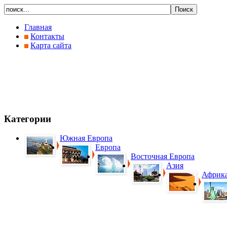
Главная
Контакты
Карта сайта
Категории
Южная Европа
Европа
Восточная Европа
Азия
Африк