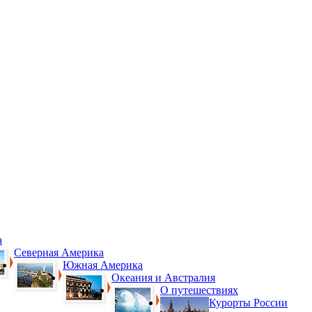
а
Северная Америка
Южная Америка
Океания и Австралия
О путешествиях
Курорты России