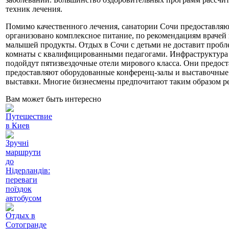
техник лечения.
Помимо качественного лечения, санатории Сочи предоставля
организовано комплексное питание, по рекомендациям врачей п
малышей продукты. Отдых в Сочи с детьми не доставит пробле
комнаты с квалифицированными педагогами. Инфраструктура ку
подойдут пятизвездочные отели мирового класса. Они предост
предоставляют оборудованные конференц-залы и выставочные 
выставки. Многие бизнесмены предпочитают таким образом р
Вам может быть интересно
Путешествие
в Киев
Зручні
маршрути
до
Нідерландів:
переваги
поїздок
автобусом
Отдых в
Сотогранде