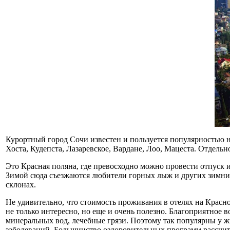
Курортный город Сочи известен и пользуется популярностью не
Хоста, Кудепста, Лазаревское, Вардане, Лоо, Мацеста. Отдел
Это Красная поляна, где превосходно можно провести отпуск 
Зимой сюда съезжаются любители горных лыж и других зимних
склонах.
Не удивительно, что стоимость проживания в отелях на Красн
не только интересно, но еще и очень полезно. Благоприятное
минеральных вод, лечебные грязи. Поэтому так популярны у 
заболеваний. Большинство оздоровительных программ рассчи