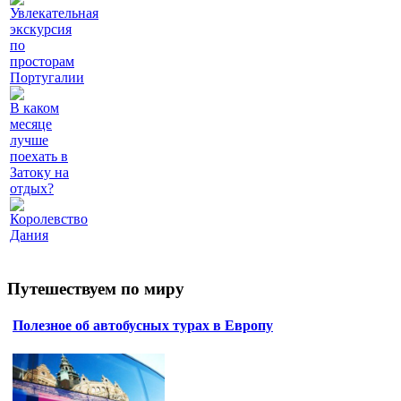
Увлекательная
экскурсия
по
просторам
Португалии
В каком
месяце
лучше
поехать в
Затоку на
отдых?
Королевство
Дания
Путешествуем по миру
Полезное об автобусных турах в Европу