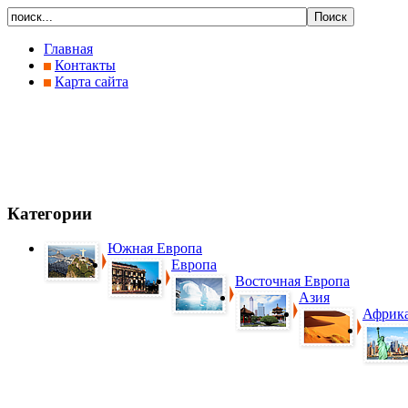
Главная
Контакты
Карта сайта
Категории
Южная Европа
Европа
Восточная Европа
Азия
Африк