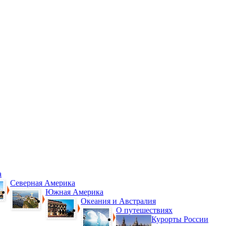
а
Северная Америка
Южная Америка
Океания и Австралия
О путешествиях
Курорты России