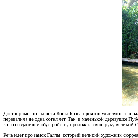
Достопримечательности Коста Брава приятно удивляют и пора
перевалила не одна сотня лет. Так, в маленькой деревушке Пубо
к его созданию и обустройству приложил свою руку великий С
Речь идет про замок Галлы, который великий художник-сюрре