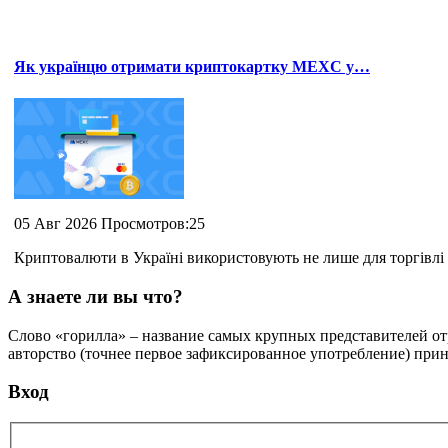
Як українцю отримати криптокартку MEXC у…
05 Авг 2026 Просмотров:25
Криптовалюти в Україні використовують не лише для торгівлі 
А знаете ли вы что?
Слово «горилла» – название самых крупных представителей отр
авторство (точнее первое зафиксированное употребление) при
Вход