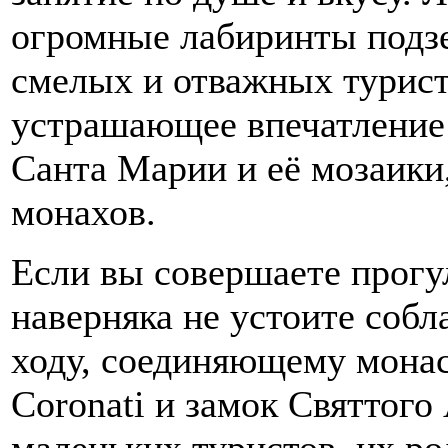
огромные лабиринты подз
смелых и отважных турист
устрашающее впечатление 
Санта Марии и её мозаики,
монахов.
Если вы совершаете прогул
наверняка не устоите соб
ходу, соединяющему монас
Coronati и замок Святтого