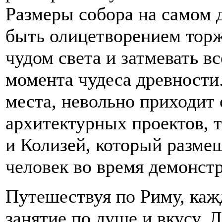
Размеры собора на самом 
быть олицетворением торж
чудом света и затмевать в
момента чудеса древности
места, невольно приходит
архитектурных проектов, 
и Колизей, который размещ
человек во время демонстр
Путешествуя по Риму, каж
занятие по душе и вкусу.