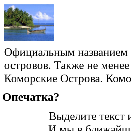
Официальным названием 
островов. Также не менее
Коморские Острова. Комо
Опечатка?
Выделите текст и
И мы в ближайше