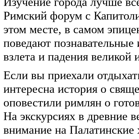
Изучение города лучше все
Римский форум с Капитол
этом месте, в самом эпице
поведают познавательные 
взлета и падения великой 
Если вы приехали отдыхать
интересна история о свящ
оповестили римлян о гото
На экскурсиях в древние в
внимание на Палатинские 