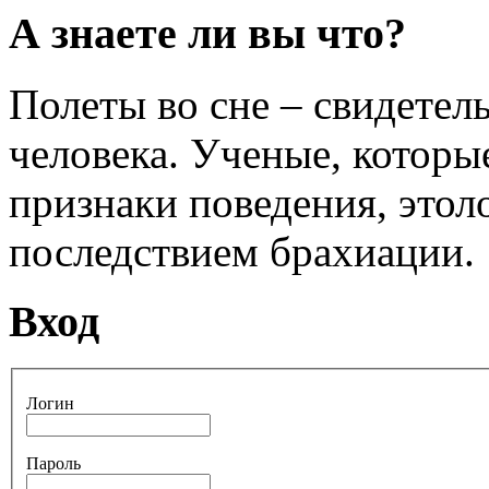
А знаете ли вы что?
Полеты во сне – свидетел
человека. Ученые, которы
признаки поведения, этол
последствием брахиации.
Вход
Логин
Пароль