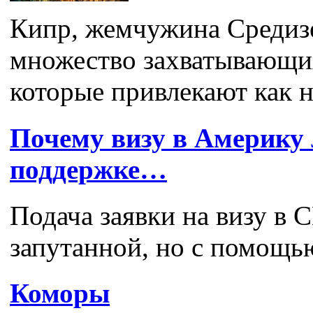
Кипр, жемчужина Средиз
множество захватывающих
которые привлекают как но
Почему визу в Америку
поддержке…
Подача заявки на визу в
запутанной, но с помощь
Коморы