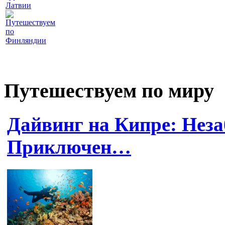
Латвии
Путешествуем
по
Финляндии
Путешествуем по миру
Дайвинг на Кипре: Нез
Приключен…