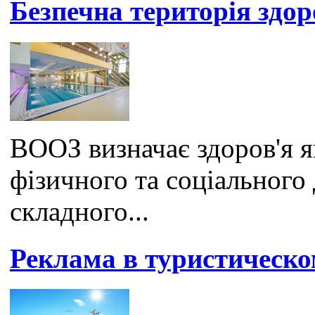
Безпечна територія здор
ВООЗ визначає здоров'я я
фізичного та соціального
складного...
Реклама в туристическо