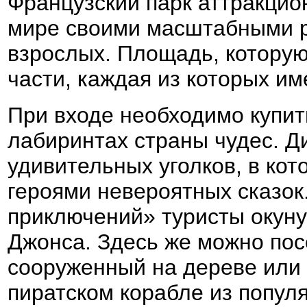
Французский парк аттракцио
мире своими масштабными р
взрослых. Площадь, которую
части, каждая из которых им
При входе необходимо купить
лабиринтах страны чудес. Ди
удивительных уголков, в кот
героями невероятных сказок
приключений» туристы окун
Джонса. Здесь же можно пос
сооруженный на дереве или
пиратском корабле из попул