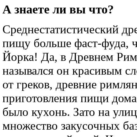
А знаете ли вы что?
Среднестатистический др
пищу больше фаст-фуда, 
Йорка! Да, в Древнем Рим
назывался он красивым с
от греков, древние римлян
приготовления пищи дома,
было кухонь. Зато на ули
множество закусочных баз