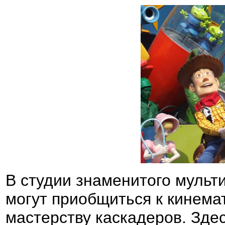
В студии знаменитого мульт
могут приобщиться к кинема
мастерству каскадеров. Зде