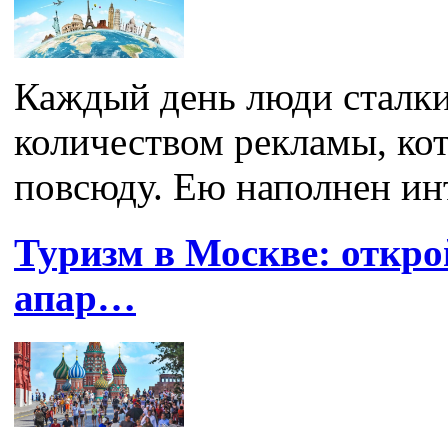
Каждый день люди сталки
количеством рекламы, ко
повсюду. Ею наполнен инт
Туризм в Москве: откро
апар…