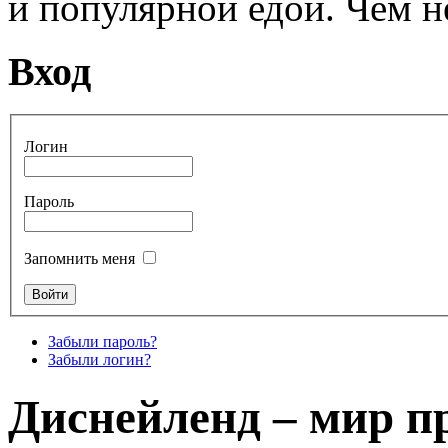
и популярной едой. Чем н
Вход
Логин
Пароль
Запомнить меня
Забыли пароль?
Забыли логин?
Диснейленд – мир п