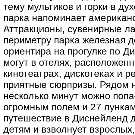
тему мультиков и горки в ду
парка напоминает американс
Аттракционы, сувенирные ла
периметру парка железная д
ориентира на прогулке по Д
могут в отелях, расположенн
кинотеатрах, дискотеках и р
приятные сюрпризы. Рядом н
несколько минут можно попа
огромным полем и 27 лунка
путешествие в Диснейленд 
детям и взволнует взрослых