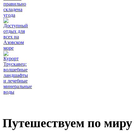
правильно
складена
угода
Доступный
отдых для
всех на
Азовском
море
Курорт
Трускавец:
волшебные
ландшафты
и лечебные
минеральные
воды
Путешествуем по миру