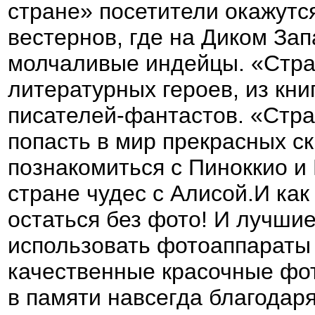
стране» посетители окажутс
вестернов, где на Диком Зап
молчаливые индейцы. «Стра
литературных героев, из кни
писателей-фантастов. «Стр
попасть в мир прекрасных с
познакомиться с Пиноккио и
стране чудес с Алисой.И как
остаться без фото! И лучши
использовать фотоаппараты F
качественные красочные фот
в памяти навсегда благодар