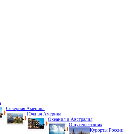
а
Северная Америка
Южная Америка
Океания и Австралия
О путешествиях
Курорты России