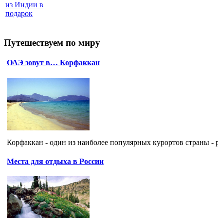
из Индии в
подарок
Путешествуем по миру
ОАЭ зовут в… Корфаккан
Корфаккан - один из наиболее популярных курортов страны -
Места для отдыха в России