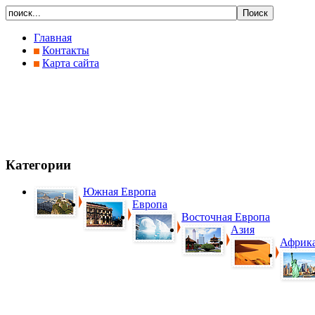
Главная
Контакты
Карта сайта
Категории
Южная Европа
Европа
Восточная Европа
Азия
Африк