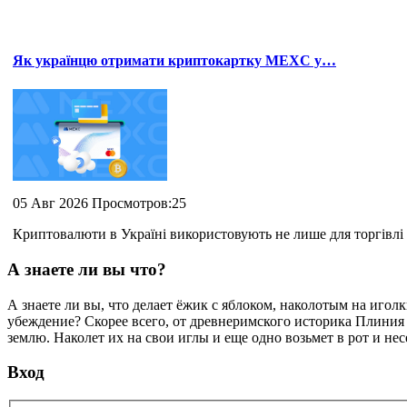
Як українцю отримати криптокартку MEXC у…
05 Авг 2026 Просмотров:25
Криптовалюти в Україні використовують не лише для торгівлі 
А знаете ли вы что?
А знаете ли вы, что делает ёжик с яблоком, наколотым на иго
убеждение? Скорее всего, от древнеримского историка Плиния 
землю. Наколет их на свои иглы и еще одно возьмет в рот и нес
Вход