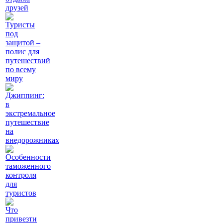
друзей
Туристы
под
защитой –
полис для
путешествий
по всему
миру
Джиппинг:
в
экстремальное
путешествие
на
внедорожниках
Особенности
таможенного
контроля
для
туристов
Что
привезти