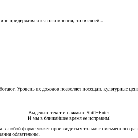
ине придерживаются того мнения, что в своей...
отают. Уровень их доходов позволяет посещать культурные цент
Выделите текст и нажмите Shift+Enter.
И мы в ближайшее время ее исправим!
а в любой форме может производиться только с письменного ра
вания обязательны.