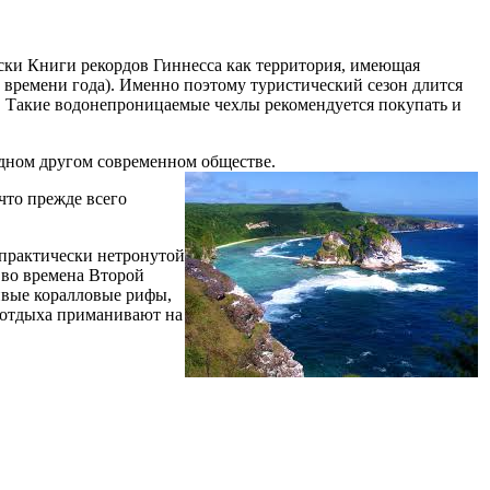
иски Книги рекордов Гиннесса как территория, имеющая
 времени года). Именно поэтому туристический сезон длится
. Такие водонепроницаемые чехлы рекомендуется покупать и
одном другом современном обществе.
что прежде всего
практически нетронутой
 во времена Второй
ивые коралловые рифы,
о отдыха приманивают на