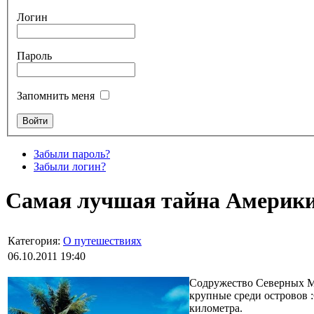
Логин
Пароль
Запомнить меня
Забыли пароль?
Забыли логин?
Самая лучшая тайна Америк
Категория:
О путешествиях
06.10.2011 19:40
Содружество Северных Ма
крупные среди островов 
километра.