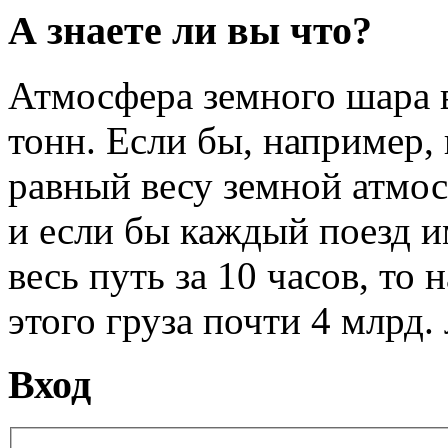
А знаете ли вы что?
Атмосфера земного шара в
тонн. Если бы, например, 
равный весу земной атмо
и если бы каждый поезд и
весь путь за 10 часов, то 
этого груза почти 4 млрд. 
Вход