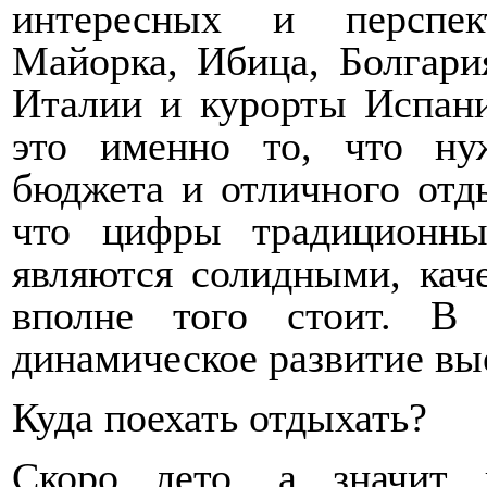
интересных и перспек
Майорка, Ибица, Болгария
Италии и курорты Испан
это именно то, что ну
бюджета и отличного отды
что цифры традиционны
являются солидными, кач
вполне того стоит. В 
динамическое развитие вы
Куда поехать отдыхать?
Скоро лето, а значит