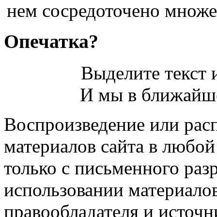
нем сосредоточено множес
Опечатка?
Выделите текст и
И мы в ближайше
Воспроизведение или рас
материалов сайта в любо
только с письменного раз
использовании материалов
правообладателя и источн