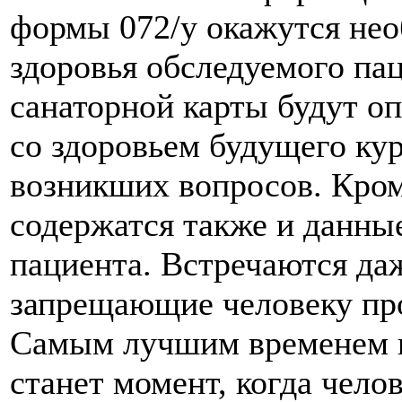
формы 072/у окажутся нео
здоровья обследуемого па
санаторной карты будут 
со здоровьем будущего ку
возникших вопросов. Кроме
содержатся также и данны
пациента. Встречаются да
запрещающие человеку про
Самым лучшим временем п
станет момент, когда чело