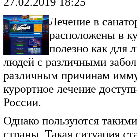
27.02.2019 18:25
Лечение в санато
расположены в к
полезно как для л
людей с различными забо
различным причинам имму
курортное лечение доступ
России.
Однако пользуются такими
страны. Такая ситуация с