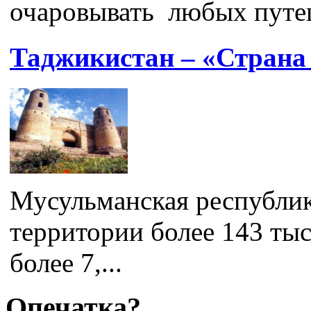
очаровывать любых путеш
Таджикистан – «Страна
Мусульманская республик
территории более 143 тыс
более 7,...
Опечатка?