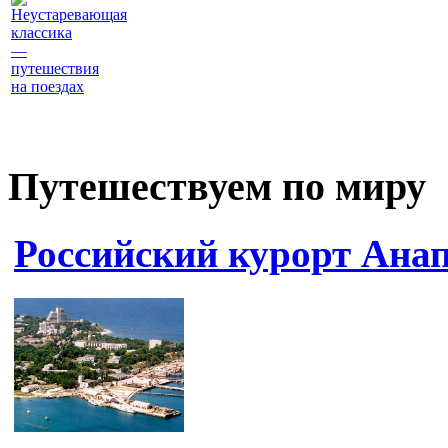
Неустаревающая
классика
—
путешествия
на поездах
Путешествуем по миру
Российский курорт Ана