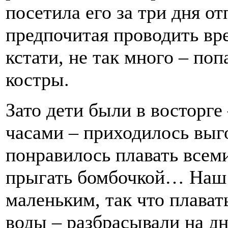
посетила его за три дня от
предпочитая проводить вре
кстати, не так много – поп
костры.
Зато дети были в восторге
часами – приходилось выг
понравилось плавать все
прыгать бомбочкой… Наш
маленьким, так что плават
воды – разбрасывали на дн