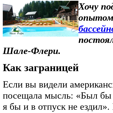
Хочу по
опыто
бассейн
постоя
Шале-Флери.
Как заграницей
Если вы видели американск
посещала мысль: «Был бы 
я бы и в отпуск не ездил».