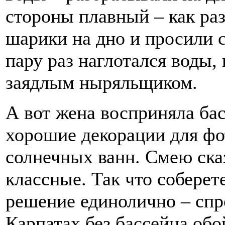
стороны плавный – как раз
шарики на дно и просили с
пару раз наглотался воды,
заядлым ныряльщиком.
А вот жена восприняла ба
хорошие декорации для фо
солнечных ванн. Смею ска
классные. Так что соберет
решение единолично – спр
Карпатах без бассейна обо