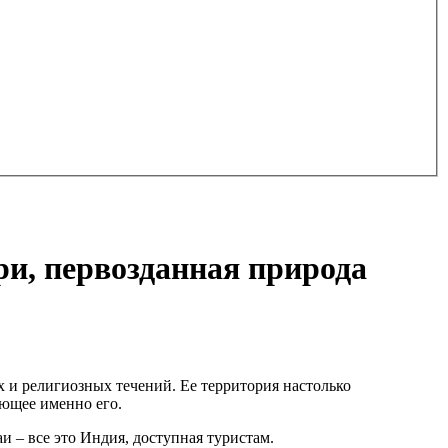
ри, первозданная природа
 и религиозных течений. Ее территория настолько
ующее именно его.
 – все это Индия, доступная туристам.