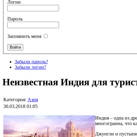
Логин
Пароль
Запомнить меня
Забыли пароль?
Забыли логин?
Неизвестная Индия для турис
Категория:
Азия
30.03.2018 01:05
Индия – одна из др
многогранна, что к
Джунгли и пустыни,