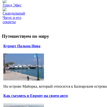
Город Эфес
Скандальный
Чагос и его
секреты
Путешествуем по миру
Курорт Пальма Нова
На острове Майорка, который относится к Балеарским островам
Как съездить в Европу на своем авто