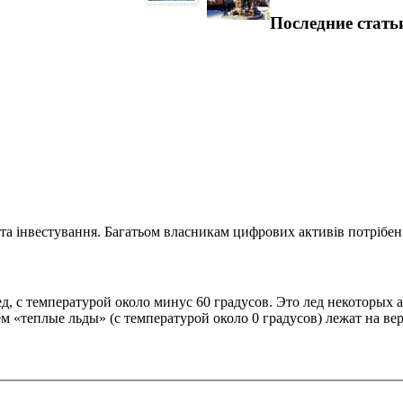
Последние стать
та інвестування. Багатьом власникам цифрових активів потрібен.
ед, с температурой около минус 60 градусов. Это лед некоторых
ем «теплые льды» (с температурой около 0 градусов) лежат на в