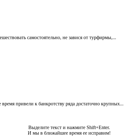
шествовать самостоятельно, не завися от турфирмы,...
 время привели к банкротству ряда достаточно крупных...
Выделите текст и нажмите Shift+Enter.
И мы в ближайшее время ее исправим!