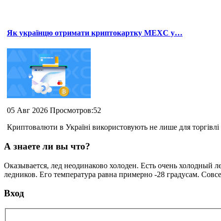
Як українцю отримати криптокартку MEXC у…
05 Авг 2026 Просмотров:52
Криптовалюти в Україні використовують не лише для торгівлі 
А знаете ли вы что?
Оказывается, лед неодинаково холоден. Есть очень холодный л
ледников. Его температура равна примерно -28 градусам. Совс
Вход