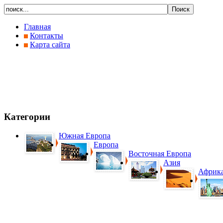
Главная
Контакты
Карта сайта
Категории
Южная Европа
Европа
Восточная Европа
Азия
Африк