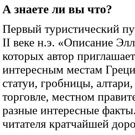
А знаете ли вы что?
Первый туристический пу
II веке н.э. «Описание Эл
которых автор приглашае
интересным местам Греци
статуи, гробницы, алтари,
торговле, местном правите
разные интересные факты.
читателя кратчайшей доро