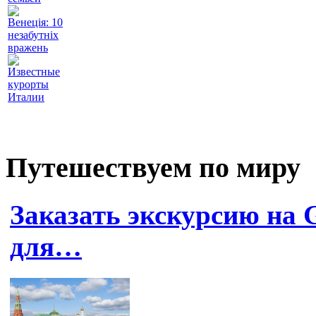
Венеція: 10
незабутніх
вражень
Известные
курорты
Италии
Путешествуем по миру
Заказать экскурсию на
для…