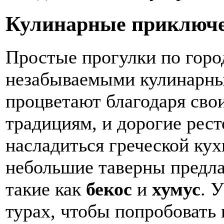
Кулинарные приключ
Простые прогулки по горо
незабываемыми кулинарны
процветают благодаря сво
традициям, и дорогие рес
насладиться греческой ку
небольшие таверны предла
такие как
бекос
и
хумус
. 
турах, чтобы попробовать