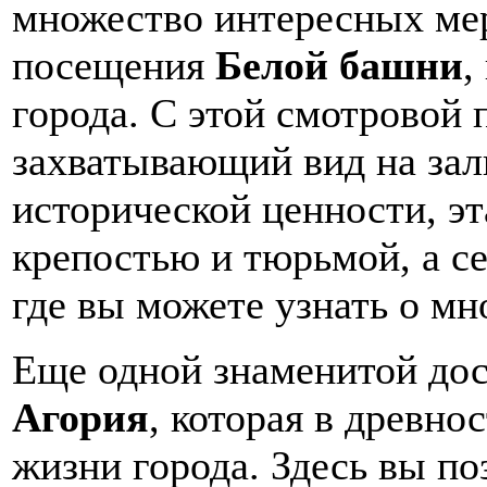
множество интересных ме
посещения
Белой башни
,
города. С этой смотровой
захватывающий вид на зал
исторической ценности, э
крепостью и тюрьмой, а се
где вы можете узнать о мн
Еще одной знаменитой дос
Агория
, которая в древн
жизни города. Здесь вы п