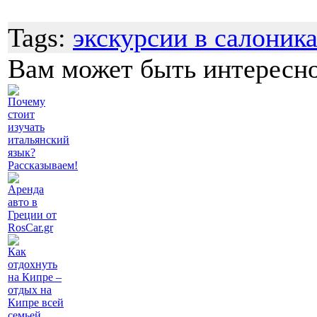
Tags:
экскурсии в салоник
Вам может быть интересн
Почему
стоит
изучать
итальянский
язык?
Рассказываем!
Аренда
авто в
Греции от
RosCar.gr
Как
отдохнуть
на Кипре –
отдых на
Кипре всей
семьей