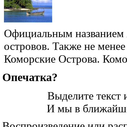
Официальным названием 
островов. Также не менее
Коморские Острова. Комо
Опечатка?
Выделите текст и
И мы в ближайше
Воспроизведение или рас