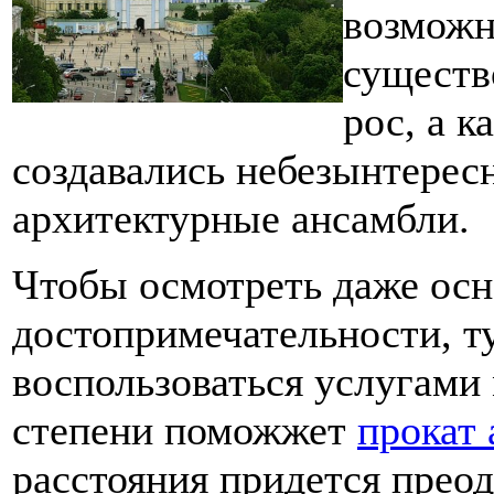
возможн
существ
рос, а к
создавались небезынтерес
архитектурные ансамбли.
Чтобы осмотреть даже ос
достопримечательности, т
воспользоваться услугами 
степени поможжет
прокат 
расстояния придется прео