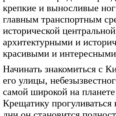
крепкие и выносливые ноги
главным транспортным сре
исторической центрально
архитектурными и историч
красивыми и интересными
Начинать знакомиться с К
его улицы, небезызвестног
самой широкой на планете
Крещатику прогуливаться н
дни он становится полнос