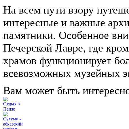
На всем пути взору путеш
интересные и важные архи
памятники. Особенное вни
Печерской Лавре, где кро
храмов функционирует бо
всевозможных музейных э
Вам может быть интересн
Отдых в
Пензе
Сухуми -
абхазский