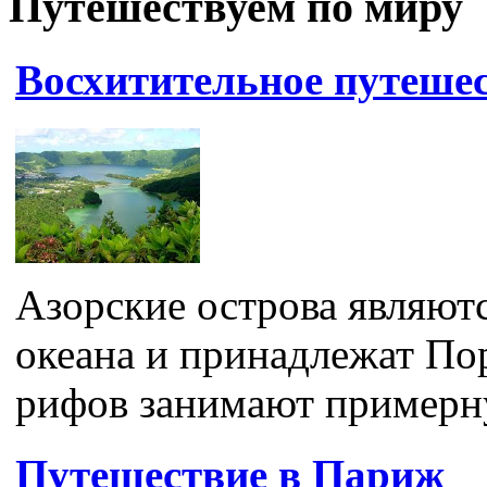
Путешествуем по миру
Восхитительное путешес
Азорские острова являют
океана и принадлежат Пор
рифов занимают примерну
Путешествие в Париж