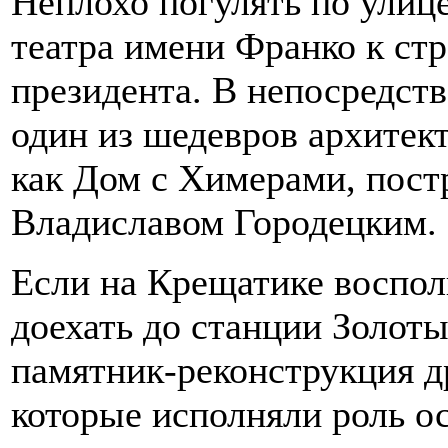
Неплохо погулять по улиц
театра имени Франко к ст
президента. В непосредств
один из шедевров архитект
как Дом с Химерами, пос
Владиславом Городецким.
Если на Крещатике воспол
доехать до станции Золоты
памятник-реконструкция д
которые исполняли роль ос