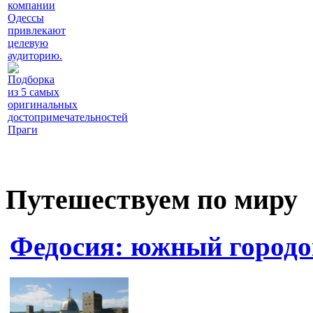
компании
Одессы
привлекают
целевую
аудиторию.
Подборка
из 5 самых
оригинальных
достопримечательностей
Праги
Путешествуем по миру
Федосия: южный городо