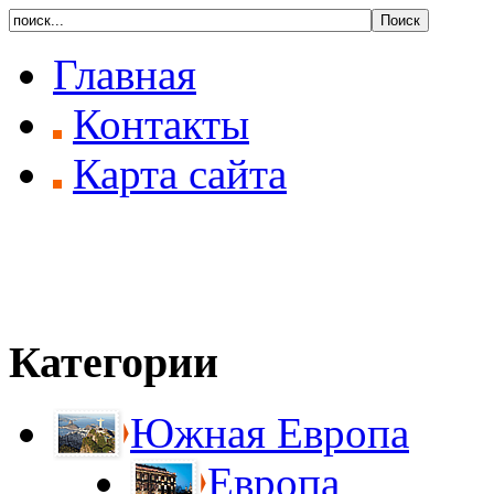
Главная
Контакты
Карта сайта
Категории
Южная Европа
Европа