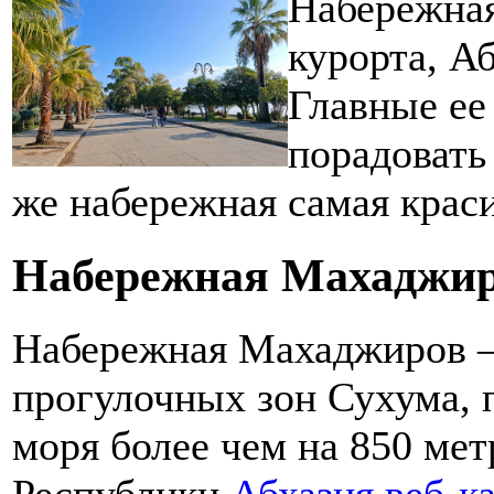
Набережная
курорта, А
Главные ее
порадовать
же набережная самая краси
Набережная Махаджи
Набережная Махаджиров —
прогулочных зон Сухума, 
моря более чем на 850 ме
Республики
Абхазия веб-к