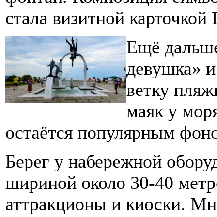
стала визитной карточкой
Ещё дальш
девушка» и
ветку пляж
маяк у мор
остаётся популярным фоно
Берег у набережной обору
шириной около 30-40 метро
аттракционы и киоски. М