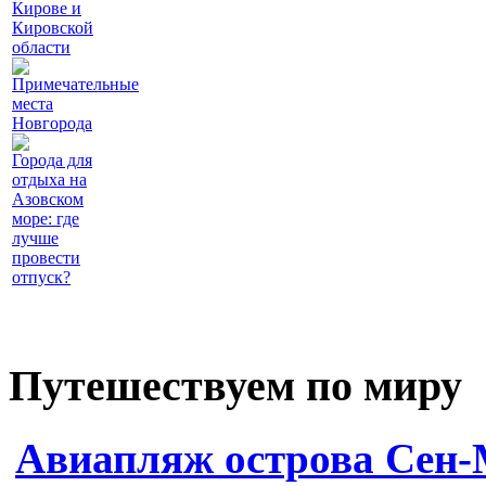
Кирове и
Кировской
области
Примечательные
места
Новгорода
Города для
отдыха на
Азовском
море: где
лучше
провести
отпуск?
Путешествуем по миру
Авиапляж острова Сен