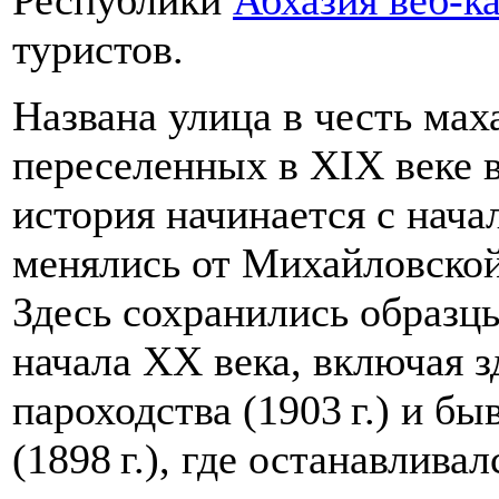
туристов.
Названа улица в честь ма
переселенных в XIX веке 
история начинается с нача
менялись от Михайловской 
Здесь сохранились образц
начала XX века, включая з
пароходства (1903 г.) и б
(1898 г.), где останавлива