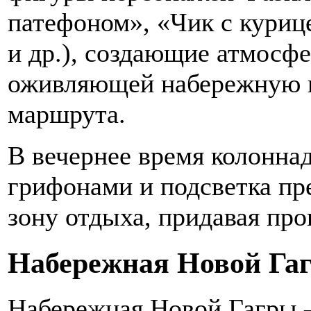
патефоном», «Чик с куриц
и др.), создающие атмосфе
оживляющей набережную в
маршрута.
В вечернее время колоннад
грифонами и подсветка п
зону отдыха, придавая пр
Набережная Новой Га
Набережная Новой Гагры 