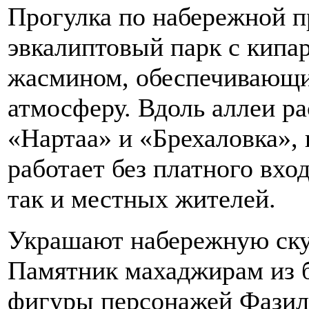
Прогулка по набережной п
эвкалиптовый парк с кипа
жасмином, обеспечивающи
атмосферу. Вдоль аллеи р
«Нартаа» и «Брехаловка», 
работает без платного вход
так и местных жителей.
Украшают набережную ск
Памятник махаджирам из б
фигуры персонажей Фазил