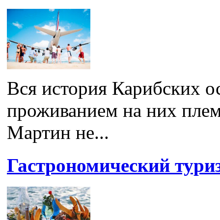
Вся история Карибских ос
проживанием на них плем
Мартин не...
Гастрономический тури