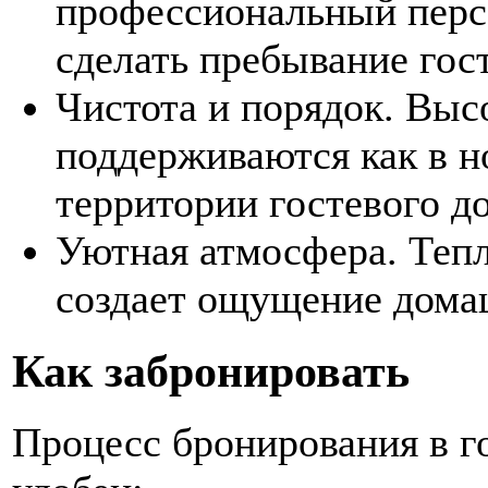
профессиональный персо
сделать пребывание го
Чистота и порядок. Выс
поддерживаются как в но
территории гостевого д
Уютная атмосфера. Тепл
создает ощущение домаш
Как забронировать
Процесс бронирования в г