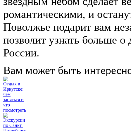
звездным небом сделает в
романтическими, и остану
Поволжье подарит вам нез
позволит узнать больше о 
России.
Вам может быть интересн
Отдых в
Иркутске:
чем
заняться и
что
посмотреть
Экскурсии
по Санкт-
Петербургу