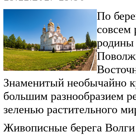
По бере
совсем 
родины 
Поволжь
Восточн
Знаменитый необычайно к
большим разнообразием ре
зеленью растительного ми
Живописные берега Волги 