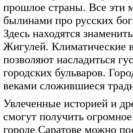
прошлое страны. Все эти м
былинами про русских бог
Здесь находятся знаменит
Жигулей. Климатические 
позволяют насладиться гу
городских бульваров. Гор
веками сложившиеся трад
Увлеченные историей и др
смогут получить огромное
городе Саратове можно по