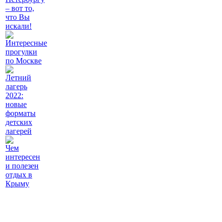
– вот то,
что Вы
искали!
Интересные
прогулки
по Москве
Летний
лагерь
2022:
новые
форматы
детских
лагерей
Чем
интересен
и полезен
отдых в
Крыму