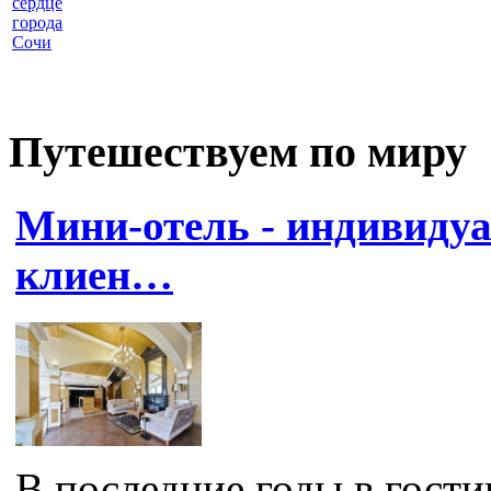
сердце
города
Сочи
Путешествуем по миру
Мини-отель - индивиду
клиен…
В последние годы в гост