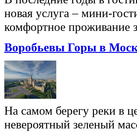
новая услуга – мини-гос
комфортное проживание за
Воробьевы Горы в Моск
На самом берегу реки в ц
невероятный зеленый масс