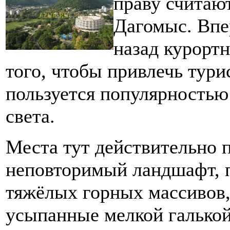
праву считаю
Дагомыс. Впе
назад курорт
того, чтобы привлечь турис
пользуется популярностью 
света.
Места тут действительно 
неповторимый ландшафт, п
тяжёлых горных массивов,
усыпанные мелкой галькой