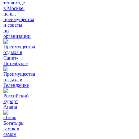
теплоходе
в Москве:
цены,
преимущества
и советы
по
организации
Преимущества
отдыха в
Санкт-
Петербурге
Преимущества
отдыха в
Геленджике
Российский
курорт
Анапа
Отель
Богатырь:
замок в
самом