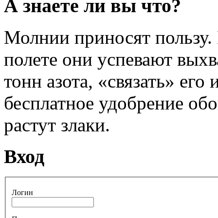
А знаете ли вы что?
Молнии приносят пользу.
полете они успевают выхв
тонн азота, «связать» его
бесплатное удобрение обо
растут злаки.
Вход
Логин