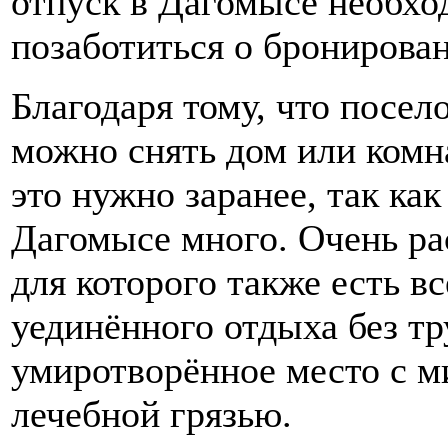
отпуск в Дагомысе необхо
позаботиться о бронирован
Благодаря тому, что посел
можно снять дом или комн
это нужно заранее, так ка
Дагомысе много. Очень ра
для которого также есть в
уединённого отдыха без тр
умиротворённое место с 
лечебной грязью.