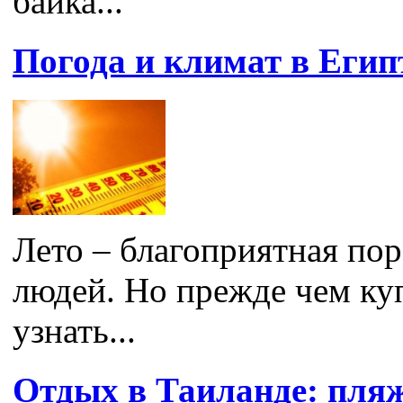
байка...
Погода и климат в Егип
Лето – благоприятная по
людей. Но прежде чем куп
узнать...
Отдых в Таиланде: пля