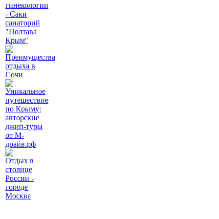
гинекологии
- Саки
санаторий
"Полтава
Крым"
Преимущества
отдыха в
Сочи
Уникальное
путешествие
по Крыму:
авторские
джип-туры
от М-
драйв.рф
Отдых в
столице
России -
городе
Москве