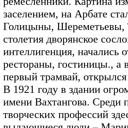
ремесленники. Картина из
заселением, на Арбате ста
Голицыны, Шереметьевы, Т
столетия дворянское сосло
интеллигенция, начались 
рестораны, гостиницы., а 
первый трамвай, открылся
В 1921 году в здании огро
имени Вахтангова. Среди 
творческих профессий зде
выдающиеся люди – Марин