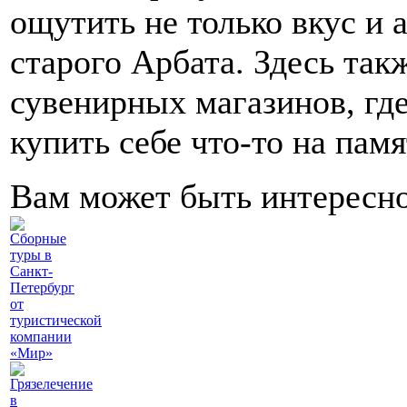
ощутить не только вкус и 
старого Арбата. Здесь та
сувенирных магазинов, г
купить себе что-то на памя
Вам может быть интересн
Сборные
туры в
Санкт-
Петербург
от
туристической
компании
«Мир»
Грязелечение
в