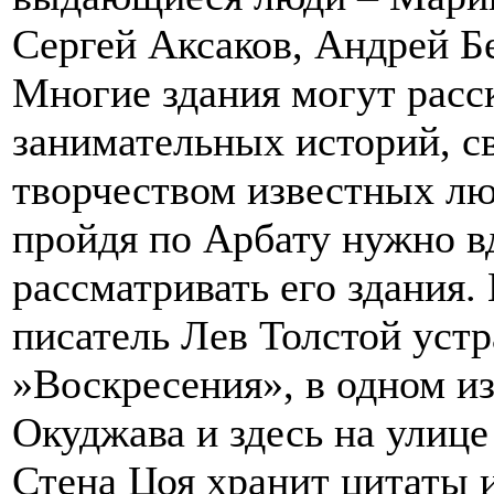
Сергей Аксаков, Андрей Б
Многие здания могут расс
занимательных историй, с
творчеством известных лю
пройдя по Арбату нужно в
рассматривать его здания.
писатель Лев Толстой уст
»Воскресения», в одном из
Окуджава и здесь на улице
Стена Цоя хранит цитаты и