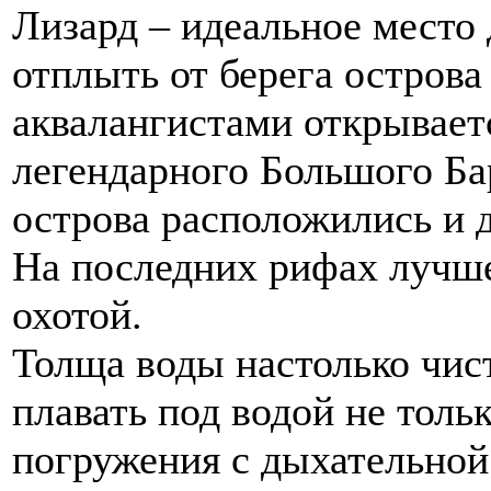
Лизард – идеальное место 
отплыть от берега острова
аквалангистами открывает
легендарного Большого Ба
острова расположились и 
На последних рифах лучше
охотой.
Толща воды настолько чис
плавать под водой не тольк
погружения с дыхательной