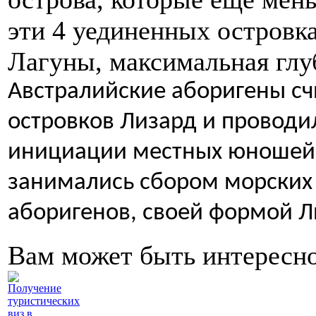
эти 4 уединенных островка
Лагуны, максимальная глуб
Австралийские аборигены с
островков Лизард и провод
инициации местных юношей,
занимались сбором морских
аборигенов, cвоей формой Л
Вам может быть интересн
Получение
туристических
виз в