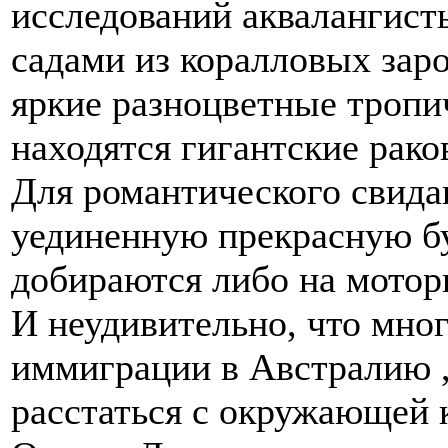
исследований аквалангис
садами из коралловых зар
яркие разноцветные тропи
находятся гигантские рако
Для романтического свида
уединенную прекрасную бу
добираются либо на мотор
И неудивительно, что мно
иммиграции в Австралию ,
расстаться с окружающей 