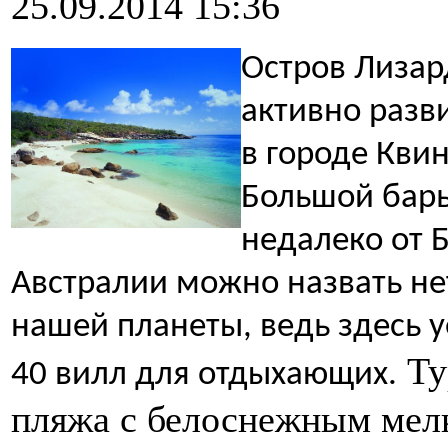
25.09.2014 15:36
Остров Лизар
активно разв
в городе Квин
Большой барь
недалеко от 
Австралии можно назвать н
нашей планеты, ведь здесь 
Ту
40 вилл для отдыхающих.
пляжа с белоснежным мел