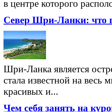
в центре которого располо
Север Шри-Ланки: что 
Шри-Ланка является остр
стала известной на весь 
красивых и...
Чем себя занять на ку