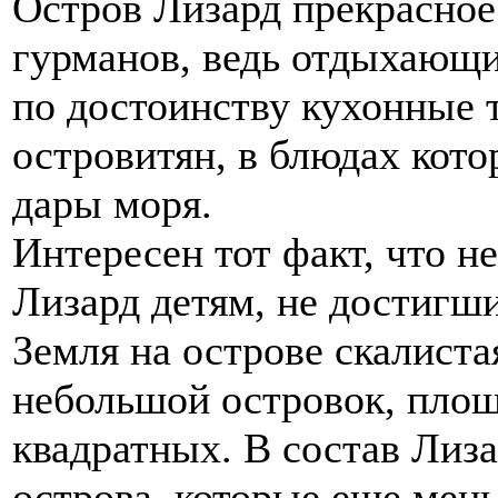
Остров Лизард прекрасное
гурманов, ведь отдыхающи
по достоинству кухонные 
островитян, в блюдах кот
дары моря.
Интересен тот факт, что н
Лизард детям, не достигши
Земля на острове скалиста
небольшой островок, площ
квадратных. В состав Лиза
острова, которые еще мень