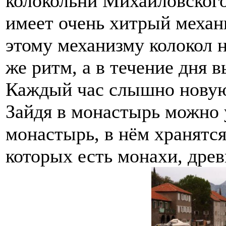
колокольни Михайловског
имеет очень хитрый механ
этому механизму колокол н
же ритм, а в течение дня 
Каждый час слышно новую
Зайдя в монастырь можно
монастырь, в нём хранятс
которых есть монахи, дре