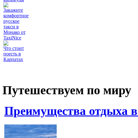
Закажите
комфортное
русское
такси в
Монако от
TaxiNice
Что стоит
поесть в
Карпатах
Путешествуем по миру
Преимущества отдыха в