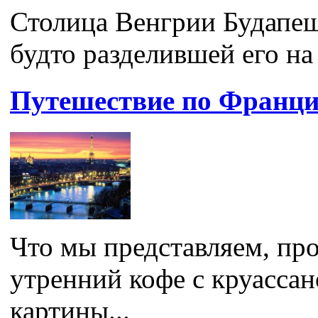
Столица Венгрии Будапеш
будто разделившей его на 
Путешествие по Франц
Что мы представляем, пр
утренний кофе с круассан
картины...