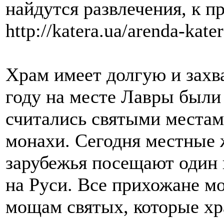
найдутся развлечения, к пр
http://katera.ua/arenda-kat
Храм имеет долгую и зах
году на месте Лавры были
считались святыми местами
монахи. Сегодня местные 
зарубежья посещают один
на Руси. Все прихожане м
мощам святых, которые хр