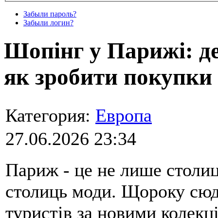
Забыли пароль?
Забыли логин?
Шопінг у Парижі: д
як зробити покупки
Категория:
Европа
27.06.2026 23:34
Париж - це не лише столиця
столиць моди. Щороку сю
туристів за новими колек