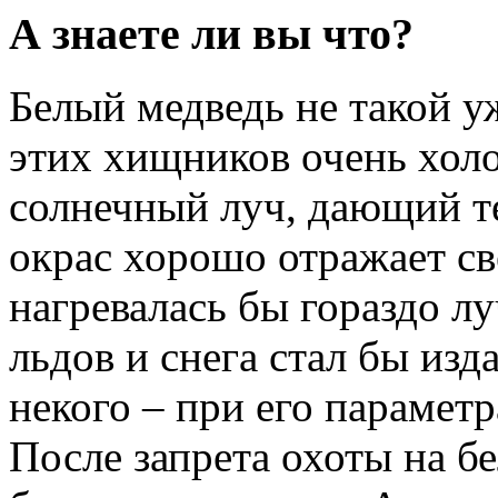
А знаете ли вы что?
Белый медведь не такой у
этих хищников очень хол
солнечный луч, дающий т
окрас хорошо отражает св
нагревалась бы гораздо л
льдов и снега стал бы из
некого – при его параметр
После запрета охоты на б