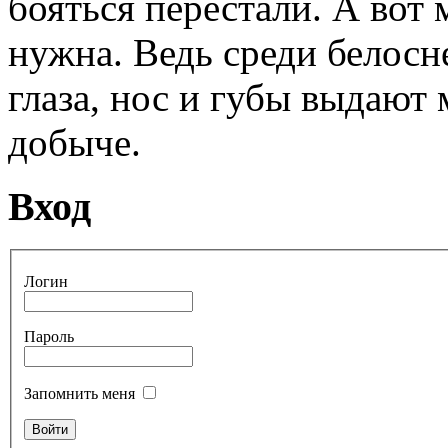
бояться перестали. А вот 
нужна. Ведь среди белосн
глаза, нос и губы выдают
добыче.
Вход
Логин
Пароль
Запомнить меня