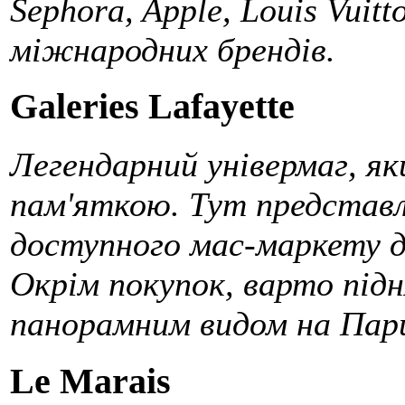
Sephora, Apple, Louis Vuit
міжнародних брендів.
Galeries Lafayette
Легендарний універмаг, я
пам'яткою. Тут представле
доступного мас-маркету д
Окрім покупок, варто підн
панорамним видом на Пар
Le Marais