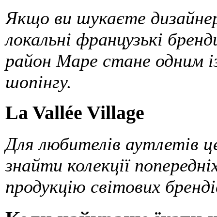
Якщо ви шукаєте дизайнер
локальні французькі бренд
район Маре стане одним із
шопінгу.
La Vallée Village
Для любителів аутлетів ц
знайти колекції попередні
продукцію світових бренді