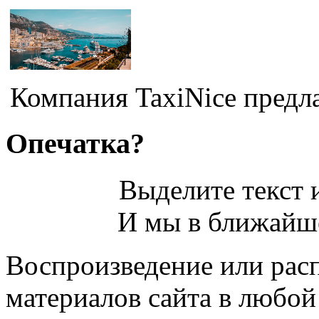
Компания TaxiNice предла
Опечатка?
Выделите текст и
И мы в ближайше
Воспроизведение или рас
материалов сайта в любо