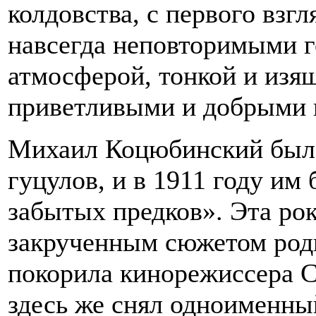
колдовства, с первого взг
навсегда неповторимыми 
атмосферой, тонкой и изя
приветливыми и добрыми 
Михаил Коцюбинский был 
гуцулов, и в 1911 году им
забытых предков». Эта рок
закрученным сюжетом роди
покорила кинорежиссера С
здесь же снял одноименны