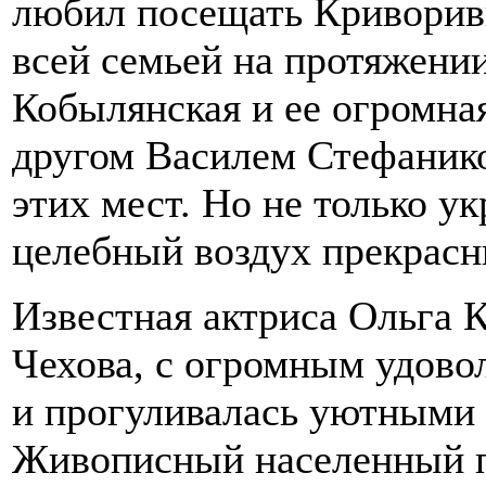
любил посещать Криворивн
всей семьей на протяжении
Кобылянская и ее огромна
другом Василем Стефаник
этих мест. Но не только у
целебный воздух прекрасн
Известная актриса Ольга 
Чехова, с огромным удово
и прогуливалась уютными 
Живописный населенный п