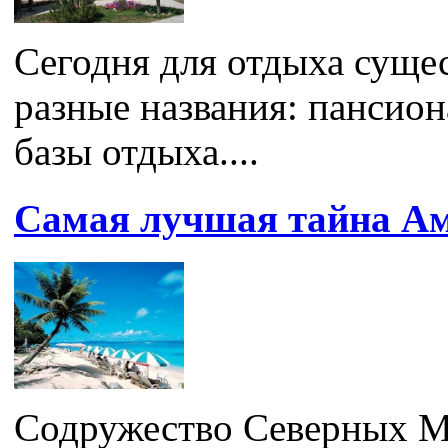
Сегодня для отдыха суще
разные названия: пансион
базы отдыха....
Самая лучшая тайна А
Содружество Северных М