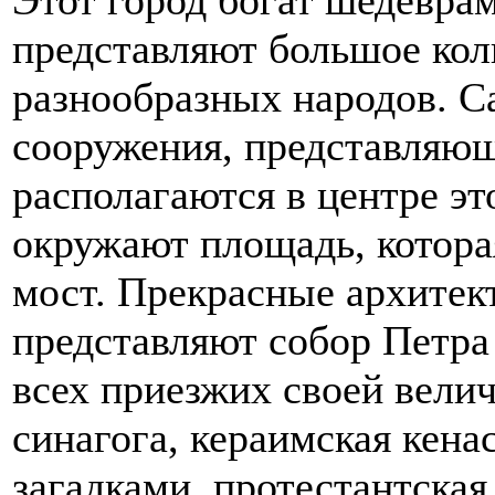
Этот город богат шедевра
представляют большое кол
разнообразных народов. С
сооружения, представляющ
располагаются в центре эт
окружают площадь, котора
мост. Прекрасные архитек
представляют собор Петра
всех приезжих своей вели
синагога, кераимская кена
загадками, протестантская