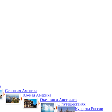
а
Северная Америка
Южная Америка
Океания и Австралия
О путешествиях
Курорты России