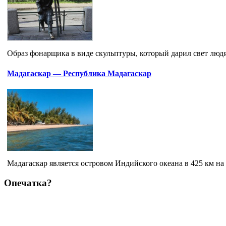
Образ фонарщика в виде скульптуры, который дарил свет людям
Мадагаскар — Республика Мадагаскар
Мадагаскар является островом Индийского океана в 425 км на
Опечатка?