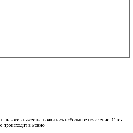
олынского княжества появилось небольшое поселение. С тех
то происходит в Ровно.