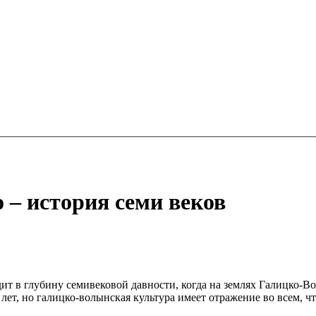
 – история семи веков
ит в глубину семивековой давности, когда на землях Галицко-В
лет, но галицко-волынская культура имеет отражение во всем, ч