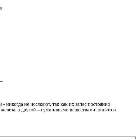
и
..
» никогда не иссякают, так как их запас постоянно
 железа, а другой – гуминовыми веществами; они-то и