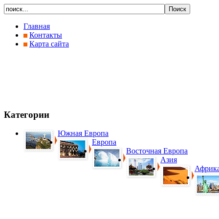
Главная
Контакты
Карта сайта
Категории
Южная Европа
Европа
Восточная Европа
Азия
Африк