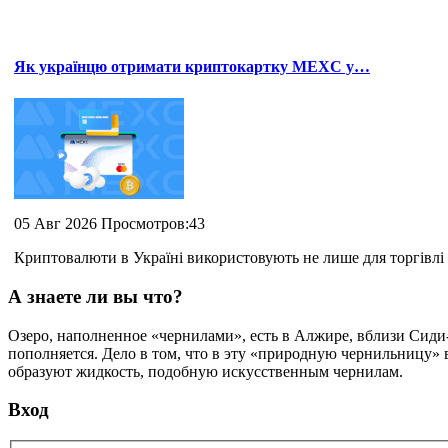
Як українцю отримати криптокартку MEXC у…
05 Авг 2026 Просмотров:43
Криптовалюти в Україні використовують не лише для торгівлі 
А знаете ли вы что?
Озеро, наполненное «чернилами», есть в Алжире, вблизи Сиди-б
пополняется. Дело в том, что в эту «природную чернильницу» 
образуют жидкость, подобную искусственным чернилам.
Вход