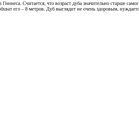
Гиннеса. Считается, что возраст дуба значительно старше самог
обхват его – 8 метров. Дуб выглядит не очень здоровым, нуждаетс