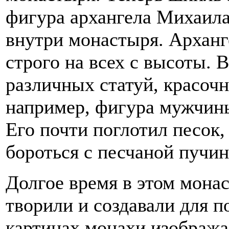
фигура архангела Михаила
внутри монастыря. Арханге
строго на всех с высоты. 
различных статуй, красочн
например, фигура мужчины
Его почти поглотил песок,
бороться с песчаной пучин
Долгое время в этом мона
творили и создавали для п
картинах монахи изобража