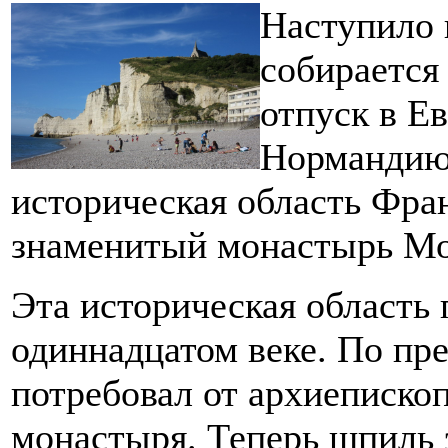
Наступило 
собирается 
отпуск в Е
Нормандию?
историческая область Фра
знаменитый монастырь М
Эта историческая область 
одиннадцатом веке. По пр
потребовал от архиепископ
монастыря. Теперь шпиль 