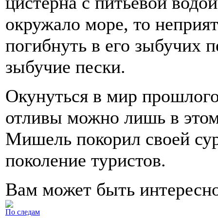
цистерна с питьевой водо
окружало море, то неприя
погибнуть в его зыбучих 
зыбучие пески.
Окунуться в мир прошлого
отливы можно лишь в этом
Мишель покорил своей сур
поколение туристов.
Вам может быть интересн
По следам