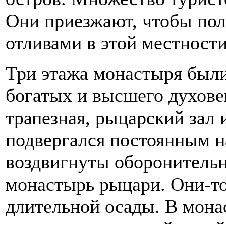
Они приезжают, чтобы по
отливами в этой местности
Три этажа монастыря были
богатых и высшего духове
трапезная, рыцарский зал 
подвергался постоянным н
воздвигнуты оборонитель
монастырь рыцари. Они-то
длительной осады. В мона