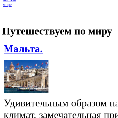
море
Путешествуем по миру
Мальта.
Удивительным образом на
климат, замечательная пр