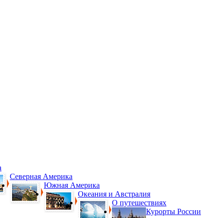
а
Северная Америка
Южная Америка
Океания и Австралия
О путешествиях
Курорты России