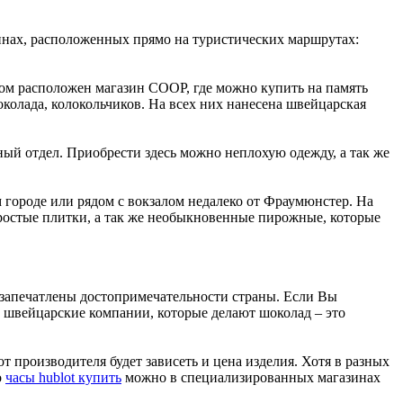
нах, расположенных прямо на туристических маршрутах:
лом расположен магазин СООР, где можно купить на память
колада, колокольчиков. На всех них нанесена швейцарская
ный отдел. Приобрести здесь можно неплохую одежду, а так же
 городе или рядом с вокзалом недалеко от Фраумюнстер. На
ростые плитки, а так же необыкновенные пирожные, которые
 запечатлены достопримечательности страны. Если Вы
е швейцарские компании, которые делают шоколад – это
производителя будет зависеть и цена изделия. Хотя в разных
о
часы hublot купить
можно в специализированных магазинах