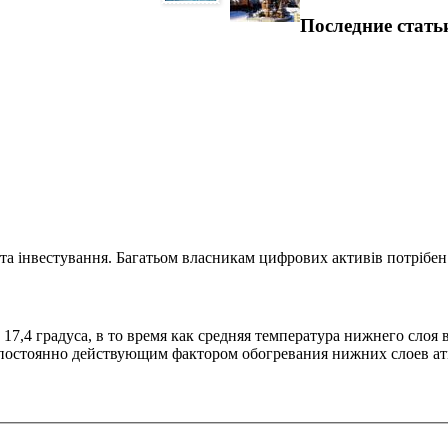
Последние стать
та інвестування. Багатьом власникам цифрових активів потрібен.
17,4 градуса, в то время как средняя температура нижнего слоя 
 постоянно действующим фактором обогревания нижних слоев ат