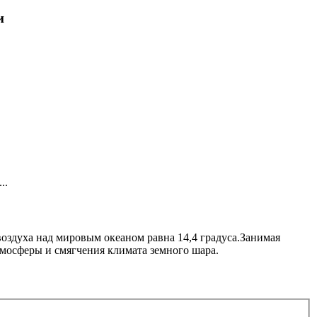
и
..
воздуха над мировым океаном равна 14,4 градуса.Занимая
мосферы и смягчения климата земного шара.