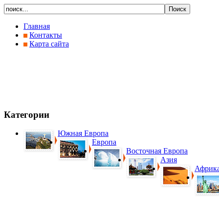
Главная
Контакты
Карта сайта
Категории
Южная Европа
Европа
Восточная Европа
Азия
Африк