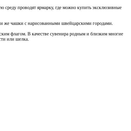
ю среду проводят ярмарку, где можно купить эксклюзивные
или же чашки с нарисованными швейцарскими городами.
ским флагом. В качестве сувенира родным и близким многие
сти или шелка.