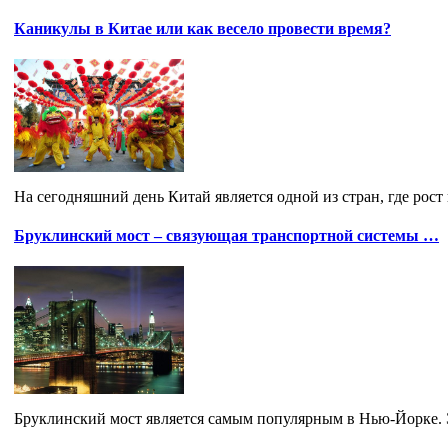
Каникулы в Китае или как весело провести время?
На сегодняшний день Китай является одной из стран, где рост
Бруклинский мост – связующая транспортной системы …
Бруклинский мост является самым популярным в Нью-Йорке. Э