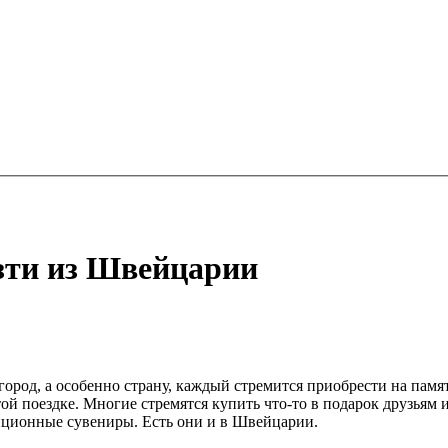
зти из Швейцарии
город, а особенно страну, каждый стремится приобрести на памя
ой поездке. Многие стремятся купить что-то в подарок друзьям 
иционные сувениры. Есть они и в Швейцарии.