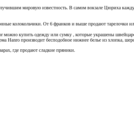
лучившим мировую известность. В самом вокзале Цюриха кажду
онные колокольчики. От 6 франков и выше продают тарелочки 
r можно купить одежду или сумку , которые украшены швейцар
ма Hanro производит бесподобное нижнее белье из хлопка, шер
арах, где продают сладкие пряники.