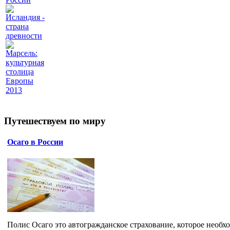
Исландия -
страна
древности
Марсель:
культурная
столица
Европы
2013
Путешествуем по миру
Осаго в России
Полис Осаго это автогражданское страхование, которое необх