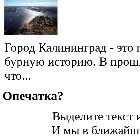
Город Калининград - это
бурную историю. В прошл
что...
Опечатка?
Выделите текст и
И мы в ближайше