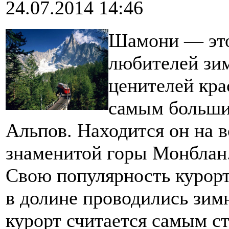
24.07.2014 14:46
Шамони — это 
любителей зим
ценителей кра
самым больши
Альпов. Находится он на 
знаменитой горы Монблан
Свою популярность курорт 
в долине проводились зим
курорт считается самым ст