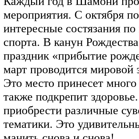
Каждый год в Шамони про
мероприятия. С октября п
интересные состязания по
спорта. В канун Рождеств
праздник «прибытие рожде
март проводится мировой э
Это место принесет много
также подкрепит здоровье
приобрести различные су
тематики. Это удивительн
манить снова и снова!