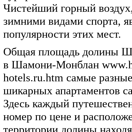
Чистейший горный воздух,
зимними видами спорта, я
популярности этих мест.
Общая площадь долины Ша
в Шамони-Монблан www.hro
hotels.ru.htm самые разны
шикарных апартаментов са
Здесь каждый путешестве
номер по цене и расположе
территории долины находя