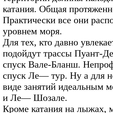
катания. Общая протяженно
Практически все они расп
уровнем моря.
Для тех, кто давно увлек
подойдут трассы Пуант-Де
спуск Вале-Бланш. Непро
спуск Ле— тур. Ну а для н
виде занятий идеальным м
и Ле— Шозале.
Кроме катания на лыжах, 