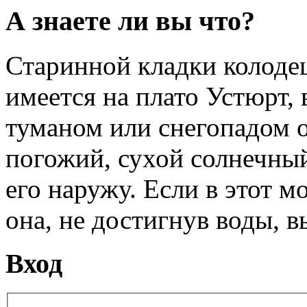
А знаете ли вы что?
Старинной кладки колоде
имеется на плато Устюрт, 
туманом или снегопадом он
погожий, сухой солнечный
его наружу. Если в этот м
она, не достигнув воды, в
Вход