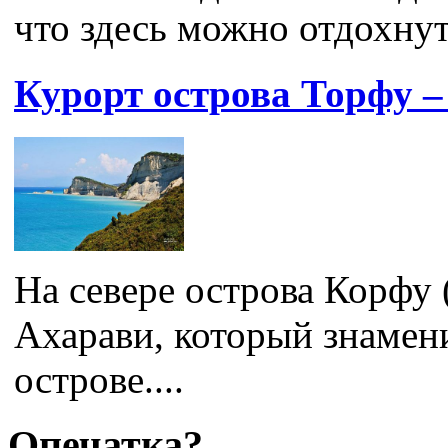
что здесь можно отдохнут
Курорт острова Торфу –
На севере острова Корфу 
Ахарави, который знаме
острове....
Опечатка?