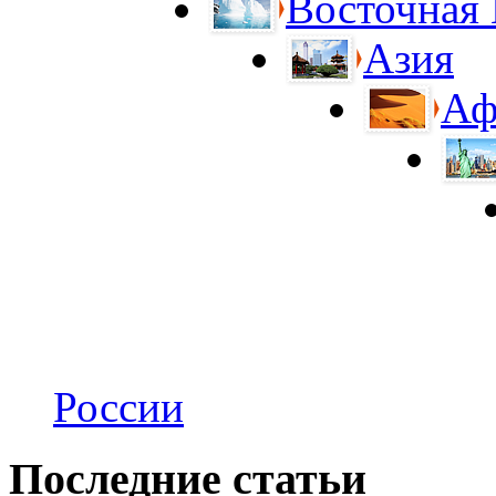
Восточная
Азия
Аф
России
Последние статьи