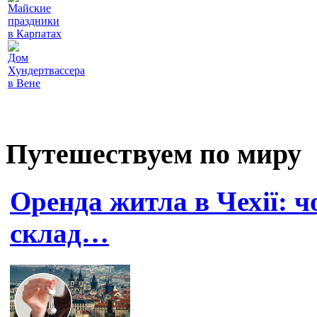
Майские
праздники
в Карпатах
Дом
Хундертвассера
в Вене
Путешествуем по миру
Оренда житла в Чехії: 
склад…