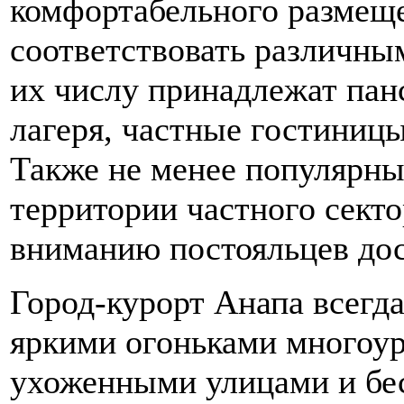
комфортабельного размеще
соответствовать различн
их числу принадлежат пан
лагеря, частные гостиницы
Также не менее популярны
территории частного секто
вниманию постояльцев до
Город-курорт Анапа всегда
яркими огоньками многоу
ухоженными улицами и бе