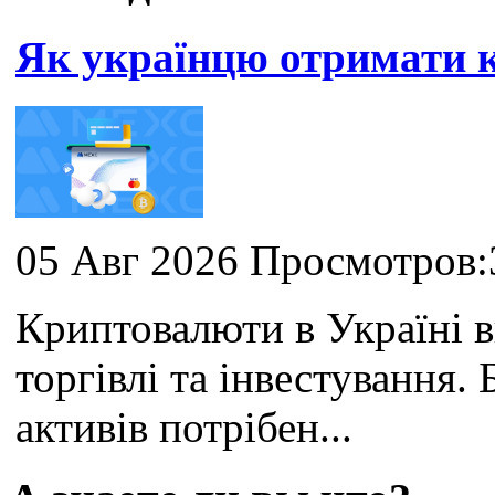
Як українцю отримати
05 Авг 2026 Просмотров:
Криптовалюти в Україні 
торгівлі та інвестування
активів потрібен...