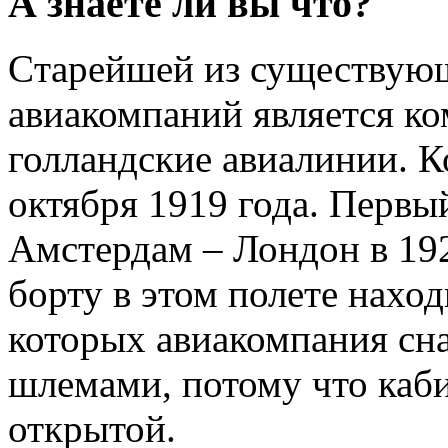
А знаете ли вы что?
Cтарейшей из существую
авиакомпаний является к
голландские авиалинии. К
октября 1919 года. Первы
Амстердам – Лондон в 192
борту в этом полете наход
которых авиакомпания сн
шлемами, потому что каби
открытой.