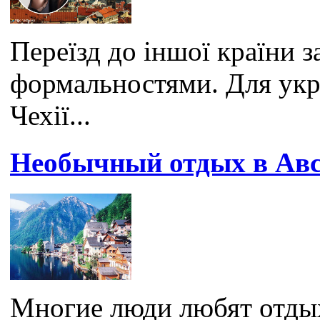
Переїзд до іншої країни з
формальностями. Для укр
Чехії...
Необычный отдых в Ав
Многие люди любят отдых