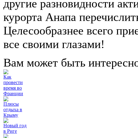
другие разновидности акти
курорта Анапа перечислит
Целесообразнее всего прие
все своими глазами!
Вам может быть интересн
Как
провести
время во
Франции
Плюсы
отдыха в
Крыму
Новый год
в Риге