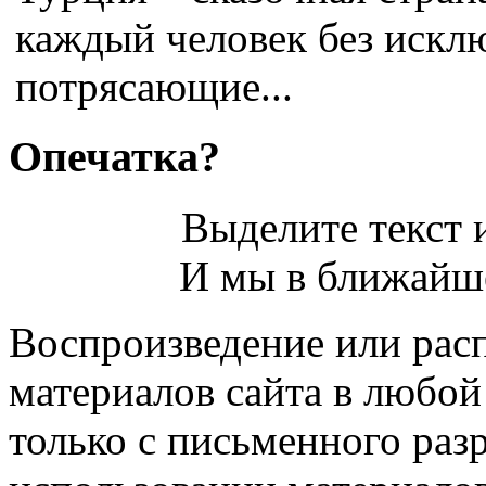
каждый человек без искл
потрясающие...
Опечатка?
Выделите текст и
И мы в ближайше
Воспроизведение или рас
материалов сайта в любо
только с письменного раз