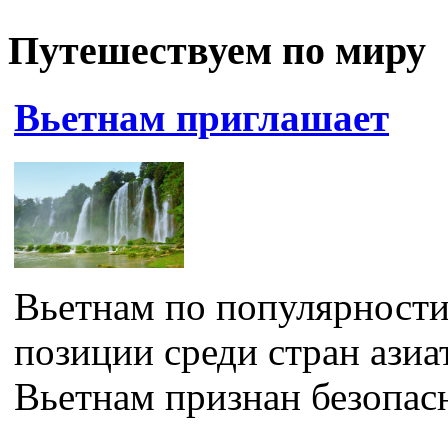
Путешествуем по миру
Вьетнам приглашает
Вьетнам по популярност
позиции среди стран азиа
Вьетнам признан безопас