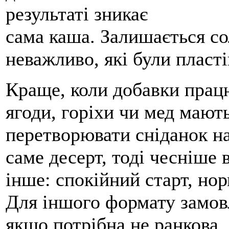
результаті зникає
сама каша. Залишається со
неважливо, які були пластів
Краще, коли добавки прац
ягоди, горіхи чи мед мають
перетворювати сніданок н
саме десерт, тоді чесніше 
інше: спокійний старт, нор
Для іншого формату замов
якщо потрібна не ранкова, 