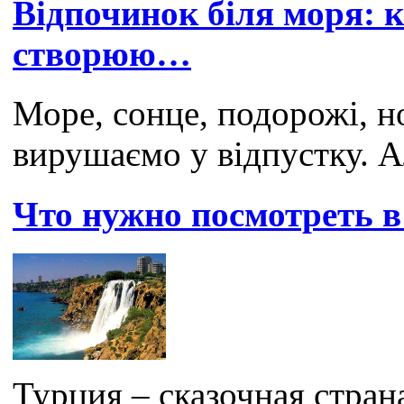
Відпочинок біля моря: к
створюю…
Море, сонце, подорожі, н
вирушаємо у відпустку. А
Что нужно посмотреть 
Турция – сказочная стран