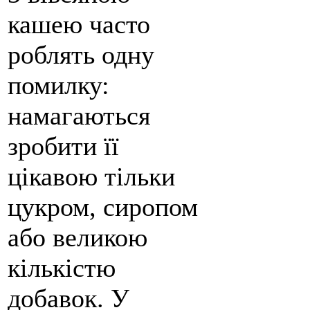
кашею часто
роблять одну
помилку:
намагаються
зробити її
цікавою тільки
цукром, сиропом
або великою
кількістю
добавок. У