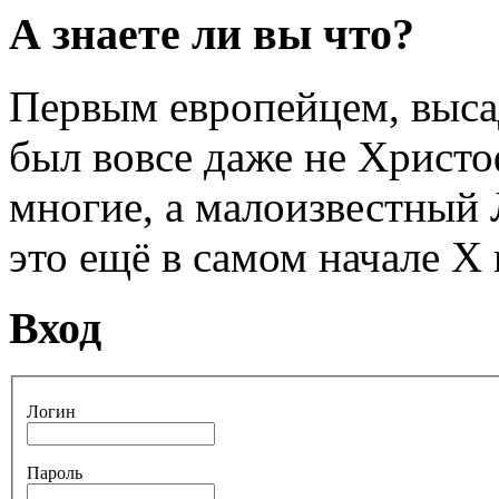
А знаете ли вы что?
Первым европейцем, выса
был вовсе даже не Христо
многие, а малоизвестный
это ещё в самом начале Х 
Вход
Логин
Пароль