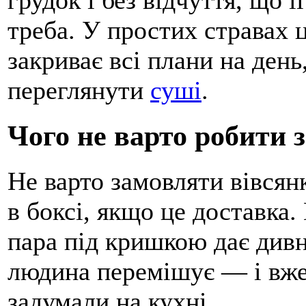
треба. У простих стравах ц
закриває всі плани на день
переглянути
суші
.
Чого не варто робити 
Не варто замовляти вівсянк
в боксі, якщо це доставка.
пара під кришкою дає дивн
людина перемішує — і вже 
задумали на кухні.