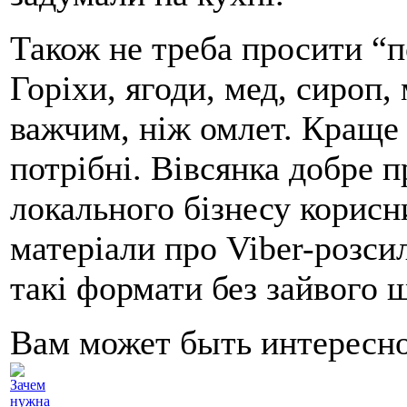
Також не треба просити “п
Горіхи, ягоди, мед, сироп
важчим, ніж омлет. Краще 
потрібні. Вівсянка добре п
локального бізнесу корисн
матеріали про
Viber-розси
такі формати без зайвого 
Вам может быть интересн
Зачем
нужна