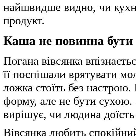
найшвидше видно, чи кухні
продукт.
Каша не повинна бути
Погана вівсянка впізнаєтьс
її поспішали врятувати мо
ложка стоїть без настрою
форму, але не бути сухою. 
вирішує, чи людина доїсть
Вівсянка любить спокійний 