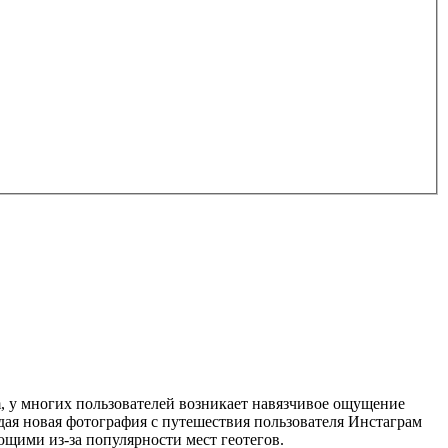
m, у многих пользователей возникает навязчивое ощущение
ая новая фотография с путешествия пользователя Инстаграм
ющими из-за популярности мест геотегов.