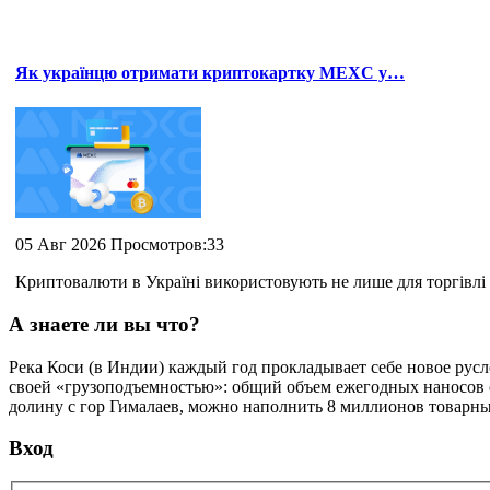
Як українцю отримати криптокартку MEXC у…
05 Авг 2026 Просмотров:33
Криптовалюти в Україні використовують не лише для торгівлі 
А знаете ли вы что?
Река Коси (в Индии) каждый год прокладывает себе новое русло
своей «грузоподъемностью»: общий объем ежегодных наносов с
долину с гор Гималаев, можно наполнить 8 миллионов товарны
Вход