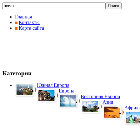
Главная
Контакты
Карта сайта
Категории
Южная Европа
Европа
Восточная Европа
Азия
Африк