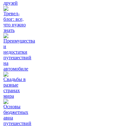
друзей
Тревел-
блог: все,
что нужно
знать
Преимущества
и
недостатки
путешествий
на
автомобиле
Свадьбы в
разные
странах
мира
Основы
бюджетных
авиа
путешествий