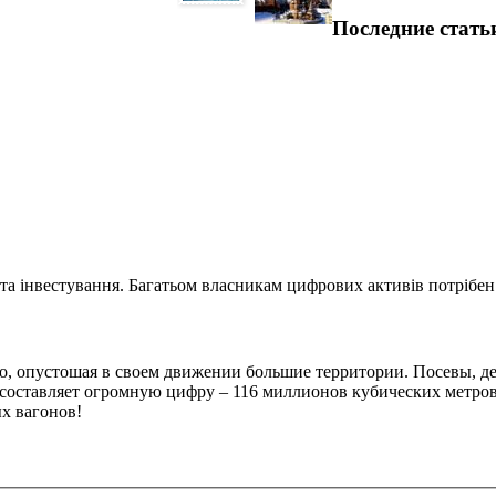
Последние стать
та інвестування. Багатьом власникам цифрових активів потрібен.
, опустошая в своем движении большие территории. Посевы, дере
оставляет огромную цифру – 116 миллионов кубических метров. 
х вагонов!