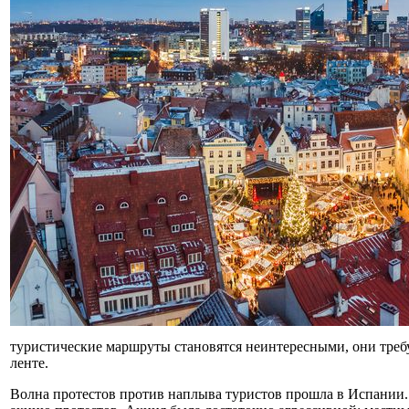
туристические маршруты становятся неинтересными, они требу
ленте.
Волна протестов против наплыва туристов прошла в Испании.