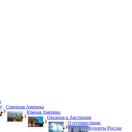
а
Северная Америка
Южная Америка
Океания и Австралия
О путешествиях
Курорты России