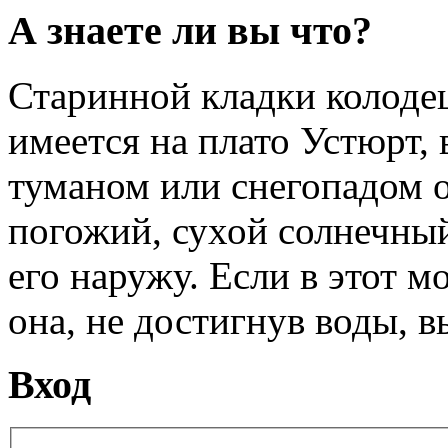
А знаете ли вы что?
Старинной кладки колоде
имеется на плато Устюрт, 
туманом или снегопадом он
погожий, сухой солнечный
его наружу. Если в этот м
она, не достигнув воды, в
Вход