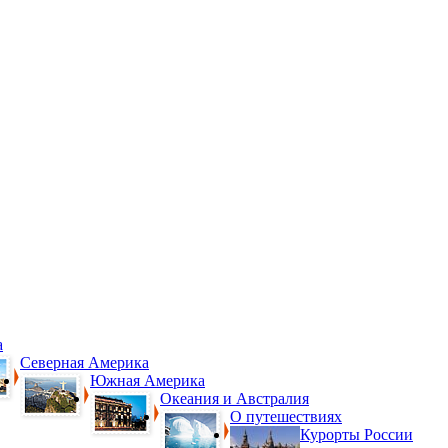
а
Северная Америка
Южная Америка
Океания и Австралия
О путешествиях
Курорты России