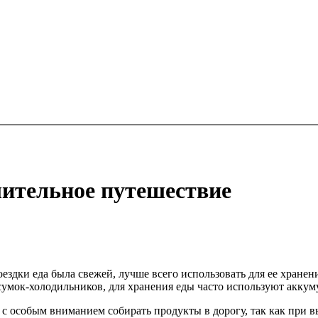
лительное путешествие
оездки еда была свежей, лучше всего использовать для ее хран
умок-холодильников, для хранения еды часто используют аккуму
с особым вниманием собирать продукты в дорогу, так как при в