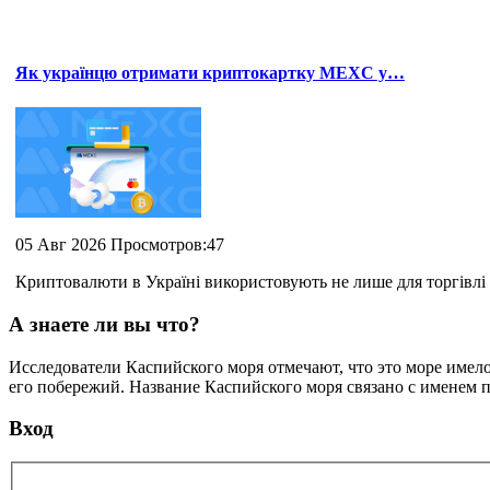
Як українцю отримати криптокартку MEXC у…
05 Авг 2026 Просмотров:47
Криптовалюти в Україні використовують не лише для торгівлі 
А знаете ли вы что?
Исследователи Каспийского моря отмечают, что это море имело
его побережий. Название Каспийского моря связано с именем п
Вход