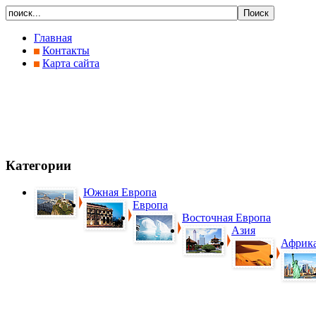
Главная
Контакты
Карта сайта
Категории
Южная Европа
Европа
Восточная Европа
Азия
Африк