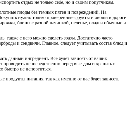
спортить отдых не только себе, но и своим попутчикам.
 плотные плоды без темных пятен и повреждений. На
Покупать нужно только проверенные фрукты и овощи в дороге
ирожки, блины с разной начинкой, печенье, оладьи обычные и
ь, также с него можно сделать зразы. Достаточно часто
рброды и сэндвичи. Главное, следует учитывать состав блюд и
ать данный ингредиент. Все будет зависеть от ваших
ет проводить непосредственно перед выездом и хранить в
со быстро не испортиться.
е продукты питания, так как именно от вас будет зависеть