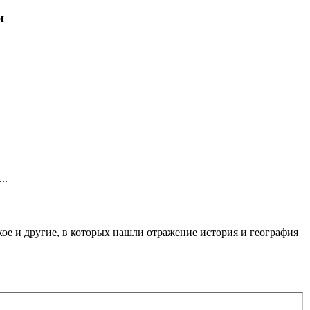
и
..
кое и другие, в которых нашли отражение история и география