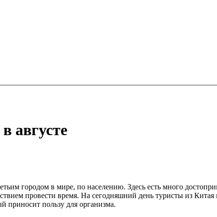
в августе
етьим городом в мире, по населению. Здесь есть много достопри
ьствием провести время. На сегодняшний день туристы из Китая
ый приносит пользу для организма.