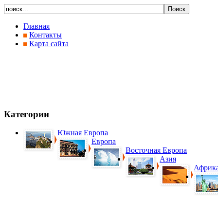
Главная
Контакты
Карта сайта
Категории
Южная Европа
Европа
Восточная Европа
Азия
Африк