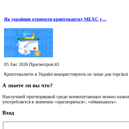
Як українцю отримати криптокартку MEXC у…
05 Авг 2026 Просмотров:43
Криптовалюти в Україні використовують не лише для торгівлі 
А знаете ли вы что?
Наилучшей притворяшкой среди млекопитающих можно назвать о
употребляется в значении «притворяться», «обманывать».
Вход