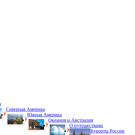
а
Северная Америка
Южная Америка
Океания и Австралия
О путешествиях
Курорты России