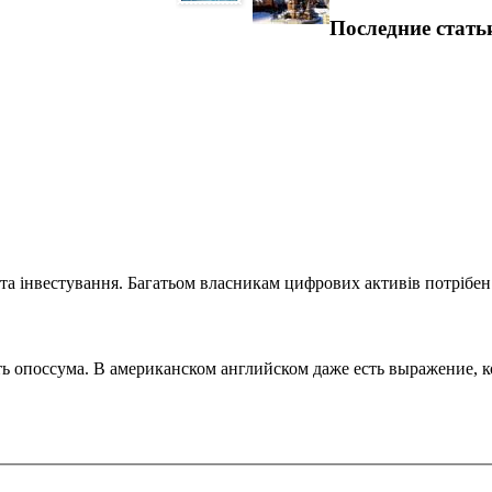
Последние стать
та інвестування. Багатьом власникам цифрових активів потрібен.
поссума. В американском английском даже есть выражение, кот