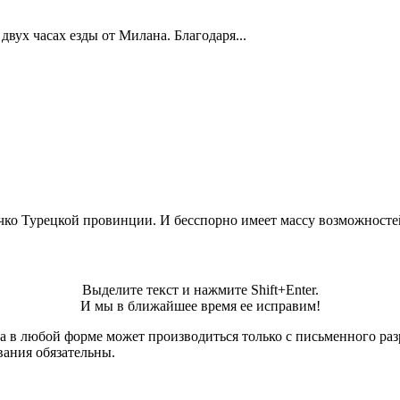
вух часах езды от Милана. Благодаря...
чко Турецкой провинции. И бесспорно имеет массу возможностей
Выделите текст и нажмите Shift+Enter.
И мы в ближайшее время ее исправим!
а в любой форме может производиться только с письменного ра
вания обязательны.