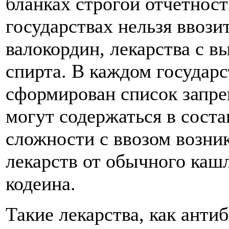
бланках строгой отчетност
государствах нельзя ввози
валокордин, лекарства с 
спирта. В каждом государс
сформирован список запр
могут содержаться в соста
сложности с ввозом возни
лекарств от обычного каш
кодеина.
Такие лекарства, как анти