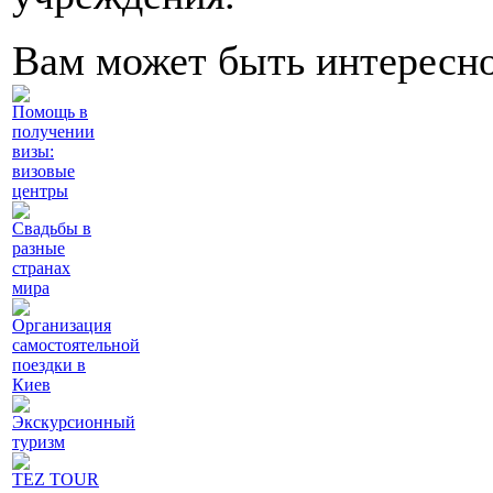
Вам может быть интересн
Помощь в
получении
визы:
визовые
центры
Свадьбы в
разные
странах
мира
Организация
самостоятельной
поездки в
Киев
Экскурсионный
туризм
TEZ TOUR