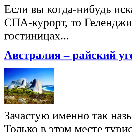
Если вы когда-нибудь ис
СПА-курорт, то Геленджик
гостиницах...
Австралия – райский уг
Зачастую именно так наз
Только в этом месте тури