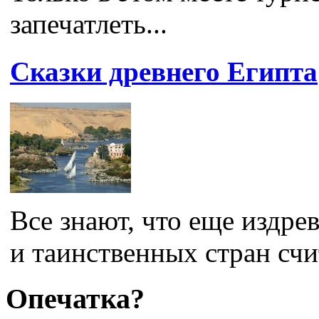
запечатлеть...
Сказки древнего Египта
Все знают, что еще издре
и таинственных стран счит
Опечатка?