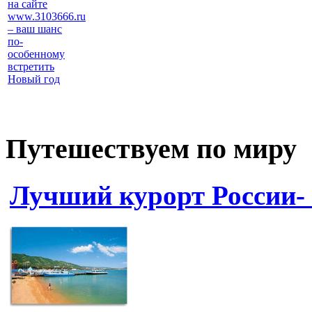
на сайте
www.3103666.ru
– ваш шанс
по-
особенному
встретить
Новый год
Путешествуем по миру
Лучший курорт России-