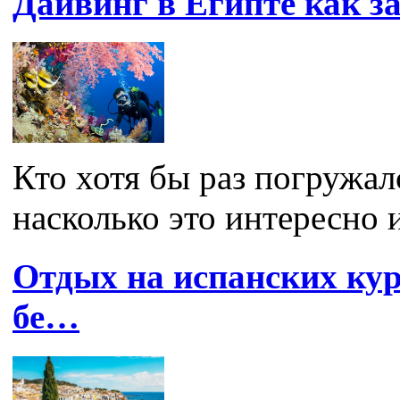
Дайвинг в Египте как 
Кто хотя бы раз погружалс
насколько это интересно и
Отдых на испанских кур
бе…