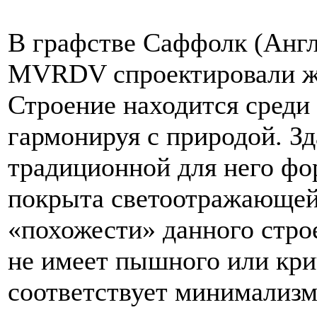
В графстве Саффолк (Анг
MVRDV спроектировали жи
Строение находится среди
гармонируя с природой. Зд
традиционной для него фо
покрыта светоотражающей 
«похожести» данного стро
не имеет пышного или кри
соответствует минимализму