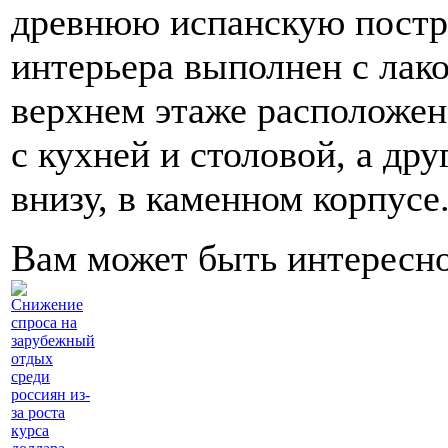
древнюю испанскую постро
интерьера выполнен с лако
верхнем этаже расположен
с кухней и столовой, а др
внизу, в каменном корпусе
Вам может быть интересн
Снижение
спроса на
зарубежный
отдых
среди
россиян из-
за роста
курса