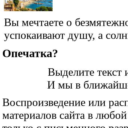
Вы мечтаете о безмятежн
успокаивают душу, а солн
Опечатка?
Выделите текст и
И мы в ближайше
Воспроизведение или рас
материалов сайта в любо
только с письменного раз